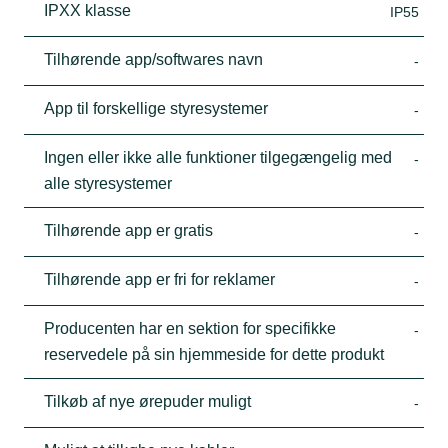
IPXX klasse
IP55
Tilhørende app/softwares navn
-
App til forskellige styresystemer
-
Ingen eller ikke alle funktioner tilgegængelig med
-
alle styresystemer
Tilhørende app er gratis
-
Tilhørende app er fri for reklamer
-
Producenten har en sektion for specifikke
-
reservedele på sin hjemmeside for dette produkt
Tilkøb af nye ørepuder muligt
-