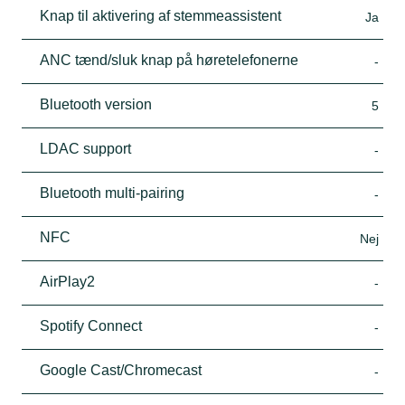
Knap til aktivering af stemmeassistent
Ja
ANC tænd/sluk knap på høretelefonerne
-
Bluetooth version
5
LDAC support
-
Bluetooth multi-pairing
-
NFC
Nej
AirPlay2
-
Spotify Connect
-
Google Cast/Chromecast
-