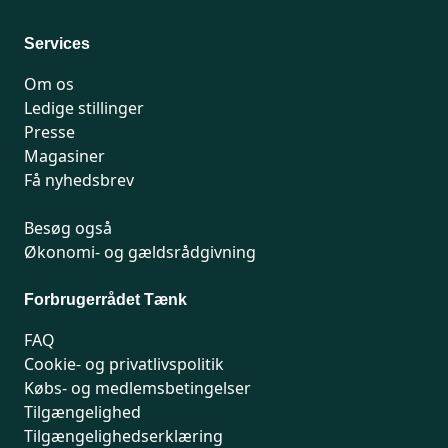
Man-fredag 9-15
Services
Om os
Ledige stillinger
Presse
Magasiner
Få nyhedsbrev
Besøg også
Økonomi- og gældsrådgivning
Forbrugerrådet Tænk
FAQ
Cookie- og privatlivspolitik
Købs- og medlemsbetingelser
Tilgængelighed
Tilgængelighedserklæring