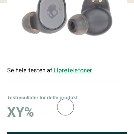
Se hele testen af
Høretelefoner
Testresultater for dette produkt
XY%