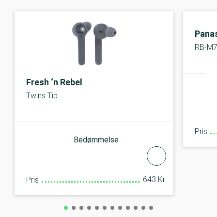
Pana
RB-M
Fresh ‘n Rebel
Twins Tip
Pris
Bedømmelse
643 Kr.
Pris