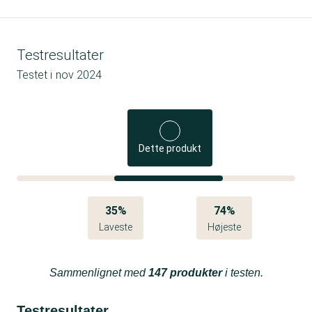
Testresultater
Testet i
nov 2024
Dette produkt
35%
74%
Laveste
Højeste
Sammenlignet med
147 produkter
i testen.
Testresultater