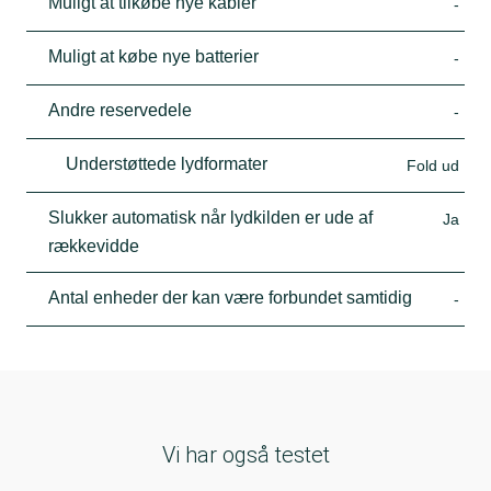
Muligt at tilkøbe nye kabler
-
Muligt at købe nye batterier
-
Andre reservedele
-
Understøttede lydformater
Fold ud
Slukker automatisk når lydkilden er ude af
Ja
rækkevidde
Antal enheder der kan være forbundet samtidig
-
Vi har også testet