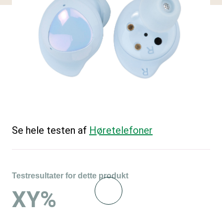
Se hele testen af
Høretelefoner
Testresultater for dette produkt
XY%