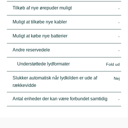
Tilkøb af nye ørepuder muligt
-
Muligt at tilkøbe nye kabler
-
Muligt at købe nye batterier
-
Andre reservedele
-
Understøttede lydformater
Fold ud
Slukker automatisk når lydkilden er ude af
Nej
rækkevidde
Antal enheder der kan være forbundet samtidig
-