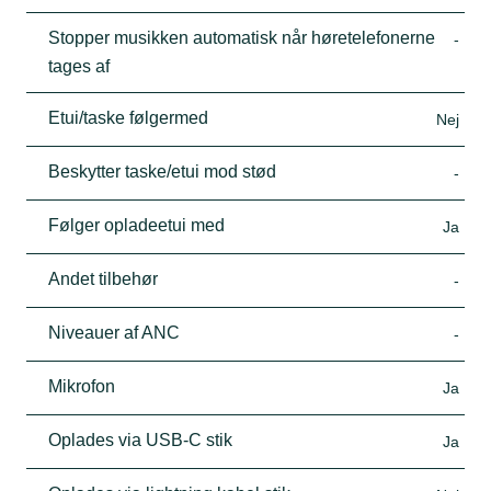
Stopper musikken automatisk når høretelefonerne
-
tages af
Etui/taske følgermed
Nej
Beskytter taske/etui mod stød
-
Følger opladeetui med
Ja
Andet tilbehør
-
Niveauer af ANC
-
Mikrofon
Ja
Oplades via USB-C stik
Ja