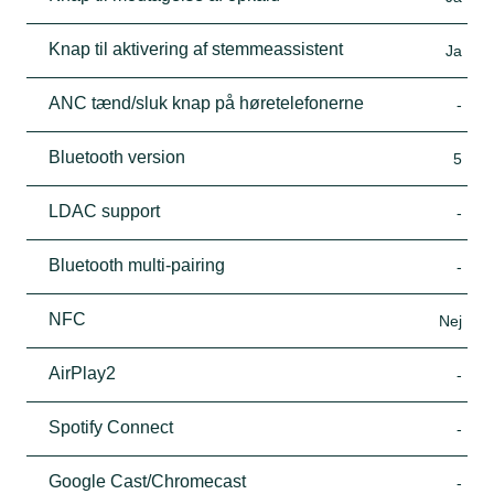
Knap til aktivering af stemmeassistent
Ja
ANC tænd/sluk knap på høretelefonerne
-
Bluetooth version
5
LDAC support
-
Bluetooth multi-pairing
-
NFC
Nej
AirPlay2
-
Spotify Connect
-
Google Cast/Chromecast
-