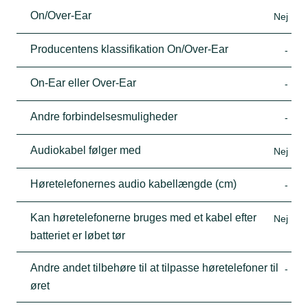
On/Over-Ear
Nej
Producentens klassifikation On/Over-Ear
-
On-Ear eller Over-Ear
-
Andre forbindelsesmuligheder
-
Audiokabel følger med
Nej
Høretelefonernes audio kabellængde (cm)
-
Kan høretelefonerne bruges med et kabel efter
Nej
batteriet er løbet tør
Andre andet tilbehøre til at tilpasse høretelefoner til
-
øret