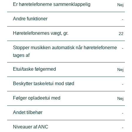
Er høretelefonerne sammenklappelig
Nej
Andre funktioner
-
Høretelefonernes vægt, gr.
22
Stopper musikken automatisk når høretelefonerne
-
tages af
Etui/taske følgermed
Nej
Beskytter taske/etui mod stød
-
Følger opladeetui med
Nej
Andet tilbehør
-
Niveauer af ANC
-