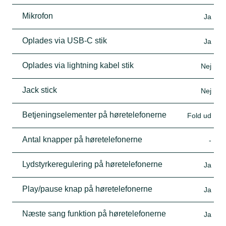
Mikrofon
Ja
Oplades via USB-C stik
Ja
Oplades via lightning kabel stik
Nej
Jack stick
Nej
Betjeningselementer på høretelefonerne
Fold ud
Antal knapper på høretelefonerne
-
Lydstyrkeregulering på høretelefonerne
Ja
Play/pause knap på høretelefonerne
Ja
Næste sang funktion på høretelefonerne
Ja