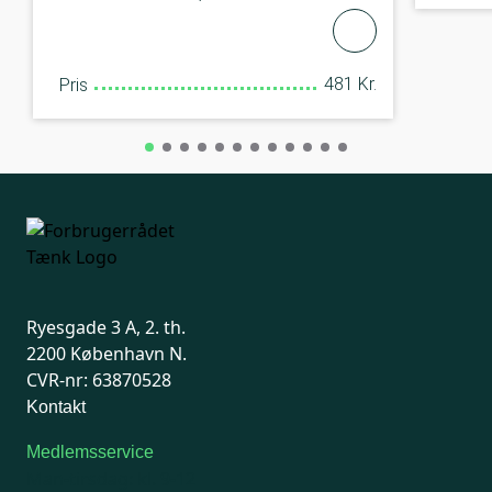
481 Kr.
Pris
Ryesgade 3 A, 2. th.
2200 København N.
CVR-nr: 63870528
Kontakt
Medlemsservice
Man-tirsdag: kl. 9-12