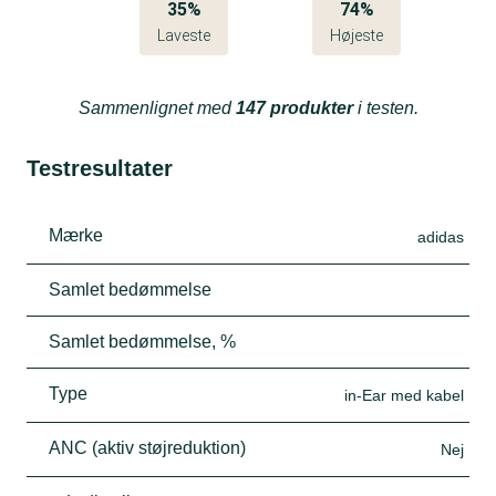
35%
74%
Laveste
Højeste
Sammenlignet med
147 produkter
i testen.
Testresultater
Mærke
adidas
Samlet bedømmelse
Samlet bedømmelse, %
Type
in-Ear med kabel
ANC (aktiv støjreduktion)
Nej