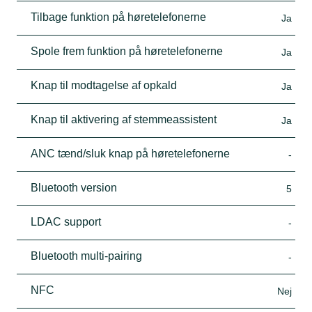
Tilbage funktion på høretelefonerne
Ja
Spole frem funktion på høretelefonerne
Ja
Knap til modtagelse af opkald
Ja
Knap til aktivering af stemmeassistent
Ja
ANC tænd/sluk knap på høretelefonerne
-
Bluetooth version
5
LDAC support
-
Bluetooth multi-pairing
-
NFC
Nej