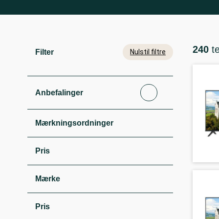
240
t
Filter
Nulstil filtre
Anbefalinger
Mærkningsordninger
Pris
Mærke
Pris