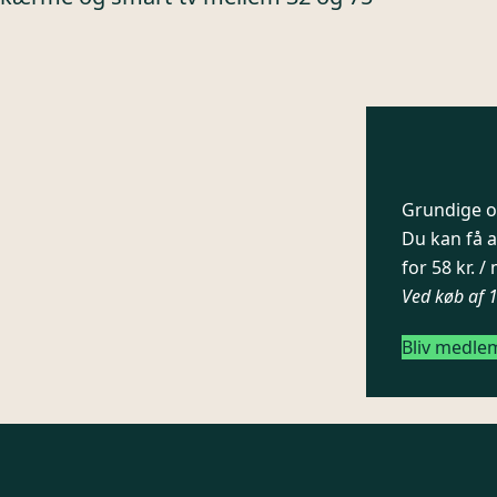
Grundige og
Du kan få a
for 58 kr. 
Ved køb af 
Bliv medle