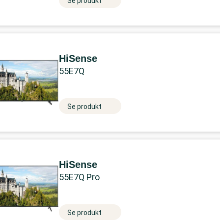
Se produkt
HiSense
55E7Q
Se produkt
HiSense
55E7Q Pro
Se produkt