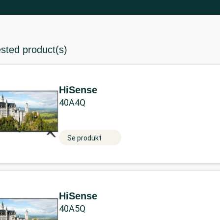
ested product(s)
HiSense
40A4Q
Se produkt
HiSense
40A5Q