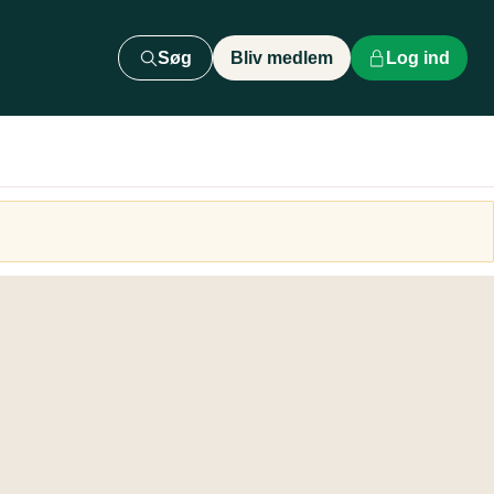
Søg
Bliv medlem
Log ind