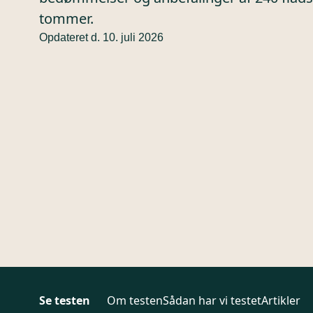
tommer.
Opdateret d. 10. juli 2026
Se testen
Om testen
Sådan har vi testet
Artikler