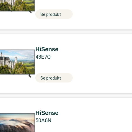
Se produkt
HiSense
43E7Q
Se produkt
HiSense
50A6N