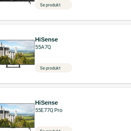
Se produkt
HiSense
55A7Q
Se produkt
HiSense
55E77Q Pro