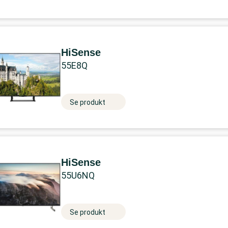
HiSense
55E8Q
Se produkt
HiSense
55U6NQ
Se produkt