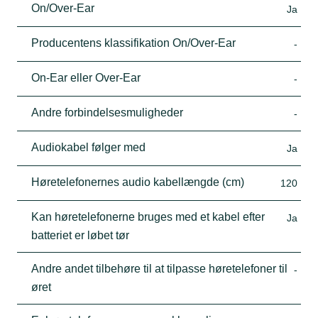
On/Over-Ear
Ja
Producentens klassifikation On/Over-Ear
-
On-Ear eller Over-Ear
-
Andre forbindelsesmuligheder
-
Audiokabel følger med
Ja
Høretelefonernes audio kabellængde (cm)
120
Kan høretelefonerne bruges med et kabel efter
Ja
batteriet er løbet tør
Andre andet tilbehøre til at tilpasse høretelefoner til
-
øret