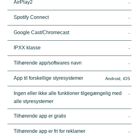
AirPlay2
-
Spotify Connect
-
Google Cast/Chromecast
-
IPXX klasse
-
Tilhørende app/softwares navn
-
App til forskellige styresystemer
Android, iOS
Ingen eller ikke alle funktioner tilgegængelig med
-
alle styresystemer
Tilhørende app er gratis
-
Tilhørende app er fri for reklamer
-