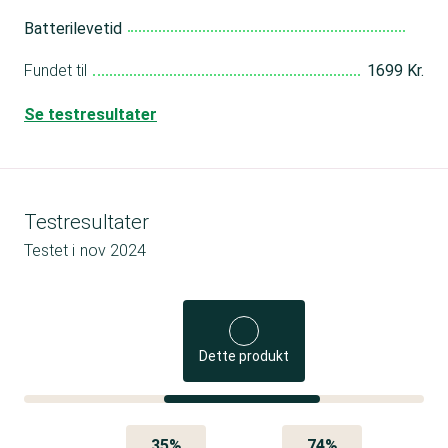
Batterilevetid
Fundet til
1699 Kr.
Se testresultater
Testresultater
Testet i
nov 2024
Dette produkt
35%
74%