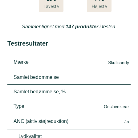
Laveste
Højeste
Sammenlignet med
147 produkter
i testen.
Testresultater
Mærke
Skullcandy
Samlet bedømmelse
Samlet bedømmelse, %
Type
On-/over-ear
ANC (aktiv støjreduktion)
Ja
Lydkvalitet