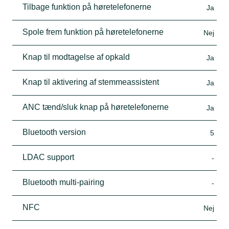
Tilbage funktion på høretelefonerne
Ja
Spole frem funktion på høretelefonerne
Nej
Knap til modtagelse af opkald
Ja
Knap til aktivering af stemmeassistent
Ja
ANC tænd/sluk knap på høretelefonerne
Ja
Bluetooth version
5
LDAC support
-
Bluetooth multi-pairing
-
NFC
Nej