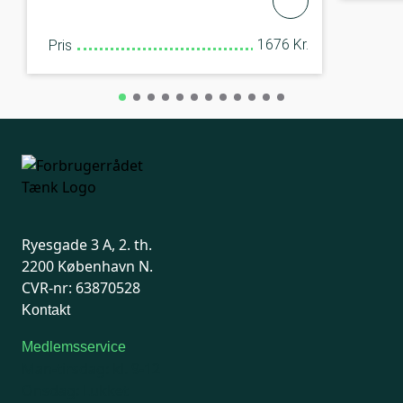
1676 Kr.
Pris
Ryesgade 3 A, 2. th.
2200 København N.
CVR-nr: 63870528
Kontakt
Medlemsservice
Man-tirsdag: kl. 9-12
Onsdag: Lukket