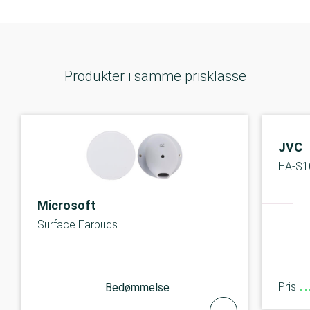
Produkter i samme prisklasse
JVC
HA-S1
Microsoft
Surface Earbuds
Pris
Bedømmelse