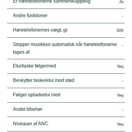
Er høretelefonerne sammenklappelig
Ja
Andre funktioner
-
Høretelefonernes vægt, gr.
309
Stopper musikken automatisk når høretelefonerne
-
tages af
Etui/taske følgermed
Nej
Beskytter taske/etui mod stød
-
Følger opladeetui med
Nej
Andet tilbehør
-
Niveauer af ANC
Nej