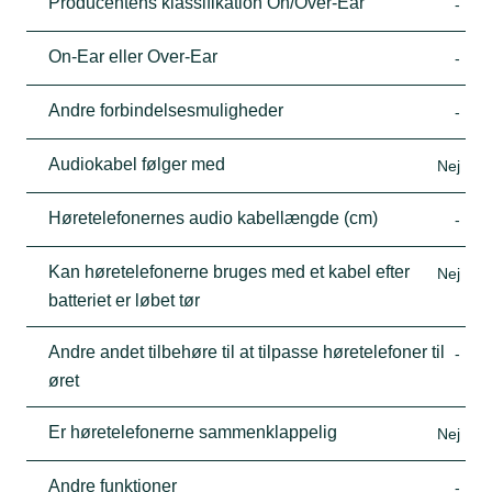
Producentens klassifikation On/Over-Ear
-
On-Ear eller Over-Ear
-
Andre forbindelsesmuligheder
-
Audiokabel følger med
Nej
Høretelefonernes audio kabellængde (cm)
-
Kan høretelefonerne bruges med et kabel efter
Nej
batteriet er løbet tør
Andre andet tilbehøre til at tilpasse høretelefoner til
-
øret
Er høretelefonerne sammenklappelig
Nej
Andre funktioner
-