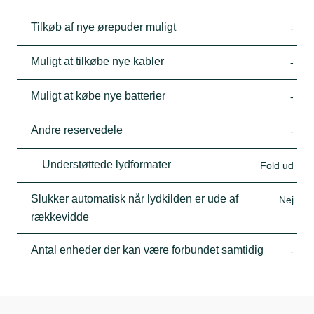
Tilkøb af nye ørepuder muligt
-
Muligt at tilkøbe nye kabler
-
Muligt at købe nye batterier
-
Andre reservedele
-
Understøttede lydformater
Fold ud
Slukker automatisk når lydkilden er ude af
Nej
rækkevidde
Antal enheder der kan være forbundet samtidig
-