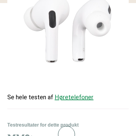
Se hele testen af
Høretelefoner
Testresultater for dette produkt