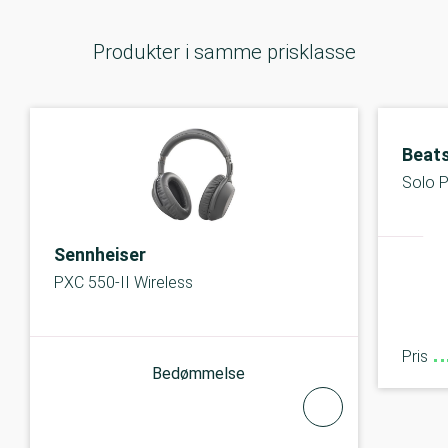
Produkter i samme prisklasse
Beats
Solo 
Sennheiser
PXC 550-II Wireless
Pris
Bedømmelse