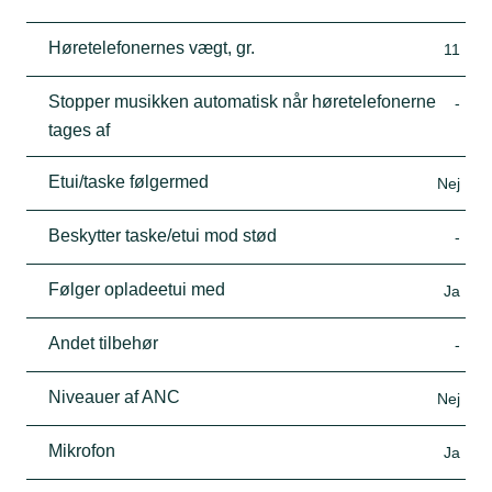
Høretelefonernes vægt, gr.
11
Stopper musikken automatisk når høretelefonerne
-
tages af
Etui/taske følgermed
Nej
Beskytter taske/etui mod stød
-
Følger opladeetui med
Ja
Andet tilbehør
-
Niveauer af ANC
Nej
Mikrofon
Ja