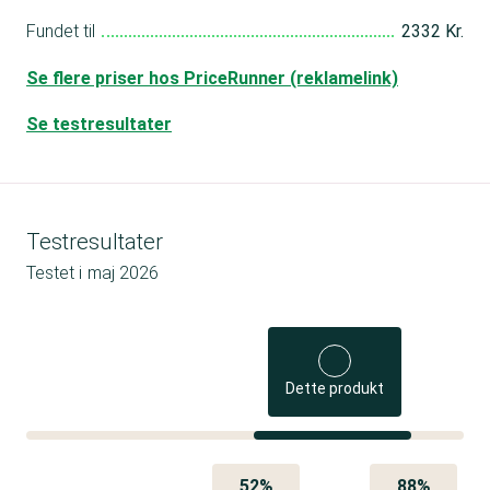
Fundet til
2332 Kr.
Se flere priser hos PriceRunner (reklamelink)
Se testresultater
Testresultater
Testet i
maj 2026
Dette produkt
52%
88%