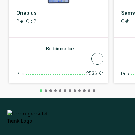
Oneplus
Sams
Pad Go 2
Galax
Bedømmelse
2536 Kr.
Pris
Pris