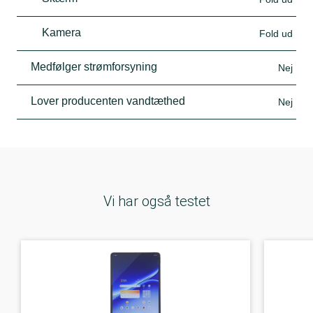
Kamera
Fold ud
Medfølger strømforsyning
Nej
Lover producenten vandtæthed
Nej
Vi har også testet