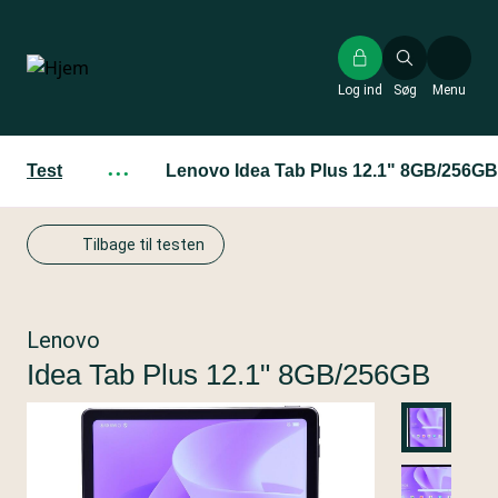
Gå
til
hovedindhold
Log ind
Søg
Menu
Test
···
Lenovo Idea Tab Plus 12.1" 8GB/256GB
Tilbage til testen
Lenovo
Idea Tab Plus 12.1" 8GB/256GB