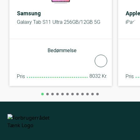
Samsung
Appl
Galaxy Tab S11 Ultra 256GB/12GB 5G
iPad A
Bedømmelse
8032 Kr.
Pris
Pris