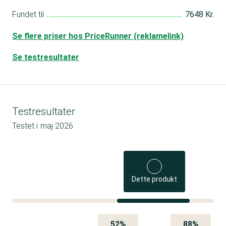
Fundet til
7648 Kr.
Se flere priser hos PriceRunner (reklamelink)
Se testresultater
Testresultater
Testet i
maj 2026
Dette produkt
52%
88%