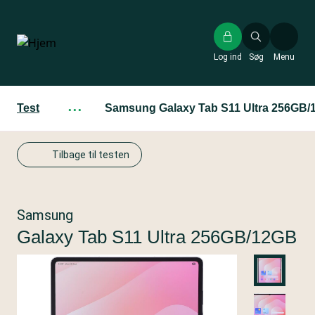
Gå
til
hovedindhold
Log ind
Søg
Menu
Test
···
Samsung Galaxy Tab S11 Ultra 256GB
Tilbage til testen
Samsung
Galaxy Tab S11 Ultra 256GB/12GB