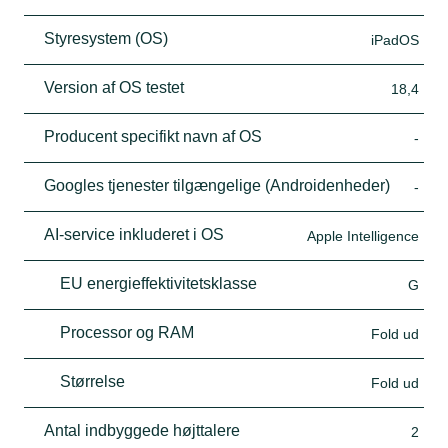
Styresystem (OS)
iPadOS
Version af OS testet
18,4
Producent specifikt navn af OS
-
Googles tjenester tilgængelige (Androidenheder)
-
AI-service inkluderet i OS
Apple Intelligence
EU energieffektivitetsklasse
G
Processor og RAM
Fold ud
Størrelse
Fold ud
Antal indbyggede højttalere
2