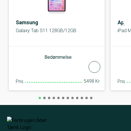
Samsung
Appl
Galaxy Tab S11 128GB/12GB
iPad M
Bedømmelse
5498 Kr.
Pris
Pris