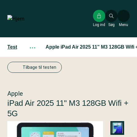
Gå
til
hovedindhold
Log ind
Søg
Menu
Test
···
Apple iPad Air 2025 11" M3 128GB Wifi 
Tilbage til testen
Apple
iPad Air 2025 11" M3 128GB Wifi +
5G