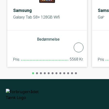
Samsung
Sams
Galaxy Tab S8+ 128GB Wifi
Galaxy
Bedømmelse
5568 Kr.
Pris
Pris