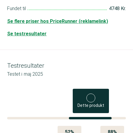
Fundet til
4748 Kr.
Se flere priser hos PriceRunner (reklamelink)
Se testresultater
Testresultater
Testet i
maj 2025
Dette produkt
52%
88%