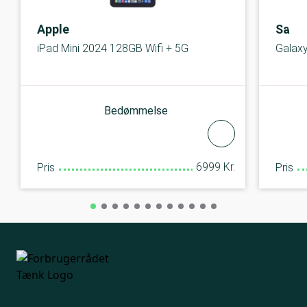
Apple
Sams
iPad Mini 2024 128GB Wifi + 5G
Galax
Bedømmelse
6999 Kr.
Pris
Pris