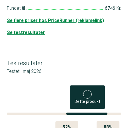
Fundet til
6746 Kr.
Se flere priser hos PriceRunner (reklamelink)
Se testresultater
Testresultater
Testet i
maj 2026
Dette produkt
52%
88%