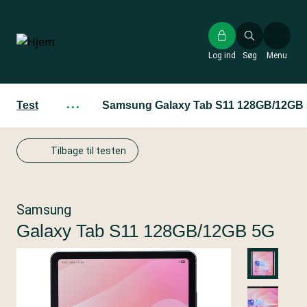
Gå
til
hovedindhold
Log ind
Søg
Menu
Test
···
Samsung Galaxy Tab S11 128GB/12GB
Tilbage til testen
Samsung
Galaxy Tab S11 128GB/12GB 5G