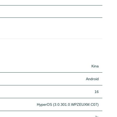
Kina
Android
16
HyperOS (3.0.301.0.WPZEUXM.C07)