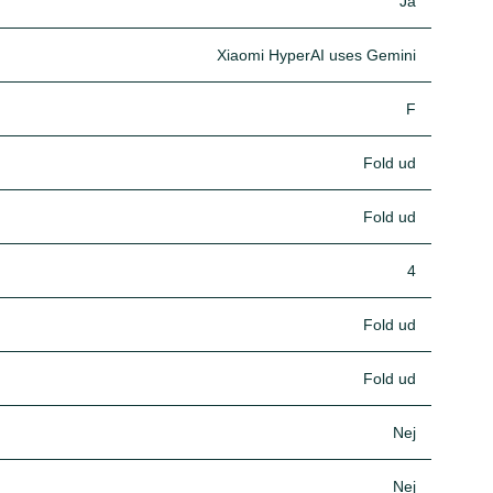
Ja
Xiaomi HyperAI uses Gemini
F
Fold ud
Fold ud
4
Fold ud
Fold ud
Nej
Nej