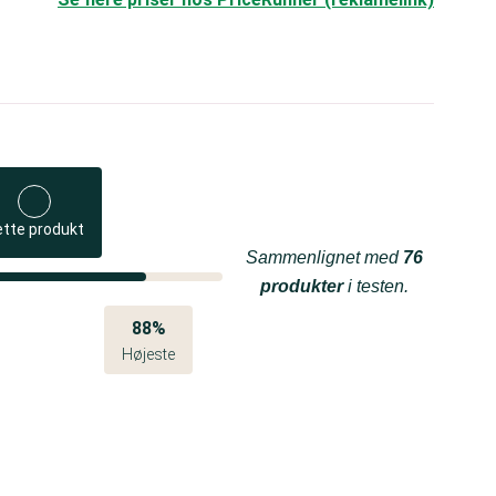
ette produkt
Sammenlignet med
76
produkter
i testen.
88%
Højeste