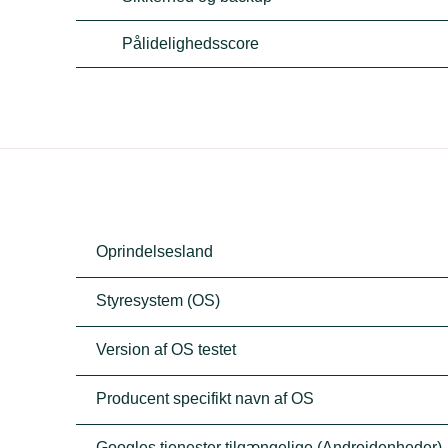
Pålidelighedsscore
Oprindelsesland
Styresystem (OS)
Version af OS testet
Producent specifikt navn af OS
Googles tjenester tilgængelige (Androidenheder)