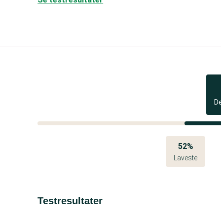
D
52%
Laveste
Testresultater