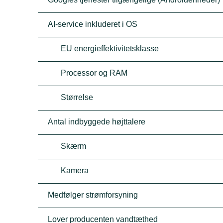
AI-service inkluderet i OS
EU energieffektivitetsklasse
Processor og RAM
Størrelse
Antal indbyggede højttalere
Skærm
Kamera
Medfølger strømforsyning
Lover producenten vandtæthed