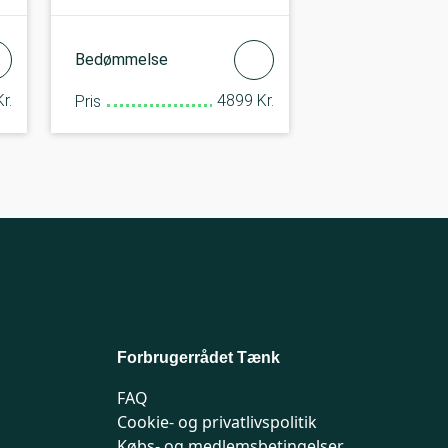
Bedømmelse
r.
4899 Kr.
Pris
Forbrugerrådet Tænk
FAQ
Cookie- og privatlivspolitik
Købs- og medlemsbetingelser