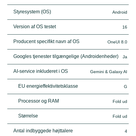
Styresystem (OS)
Android
Version af OS testet
16
Producent specifikt navn af OS
OneUI 8.0
Googles tjenester tilgængelige (Androidenheder)
Ja
AI-service inkluderet i OS
Gemini & Galaxy AI
EU energieffektivitetsklasse
G
Processor og RAM
Fold ud
Størrelse
Fold ud
Antal indbyggede højttalere
4