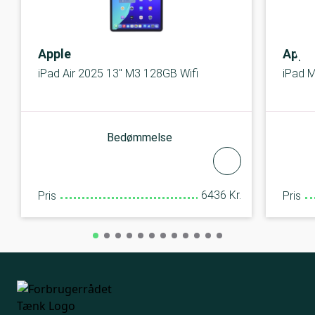
Apple
Appl
iPad Air 2025 13" M3 128GB Wifi
iPad M
Bedømmelse
6436 Kr.
Pris
Pris