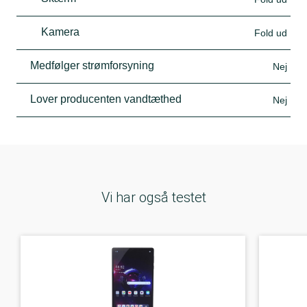
Kamera
Fold ud
Medfølger strømforsyning
Nej
Lover producenten vandtæthed
Nej
Vi har også testet