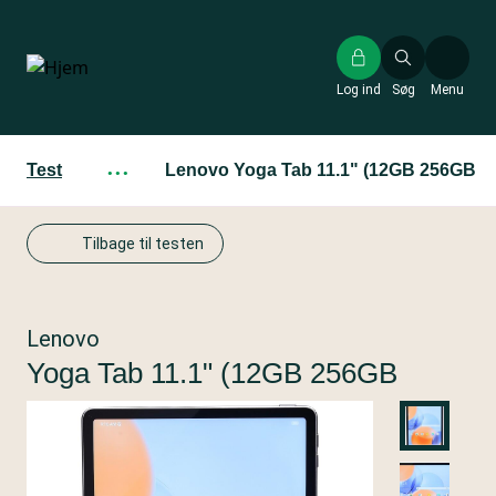
Gå
til
hovedindhold
Log ind
Søg
Menu
Test
···
Lenovo Yoga Tab 11.1" (12GB 256GB
Tilbage til testen
Lenovo
Yoga Tab 11.1" (12GB 256GB