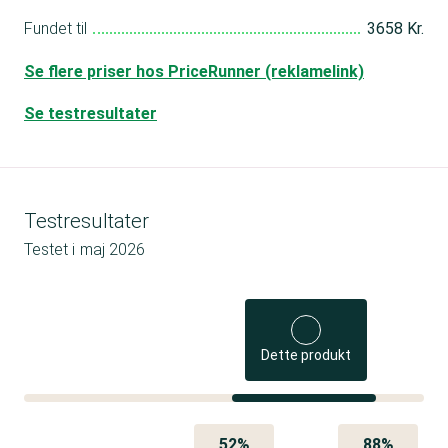
Fundet til
3658 Kr.
Se flere priser hos PriceRunner (reklamelink)
Se testresultater
Testresultater
Testet i
maj 2026
Dette produkt
52%
88%