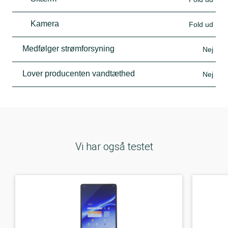
Kamera
Fold ud
Medfølger strømforsyning
Nej
Lover producenten vandtæthed
Nej
Vi har også testet