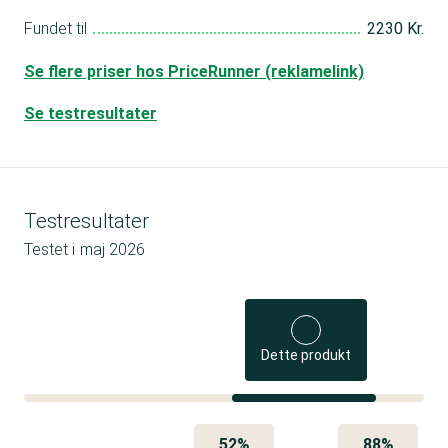
Fundet til
2230 Kr.
Se flere priser hos PriceRunner (reklamelink)
Se testresultater
Testresultater
Testet i
maj 2026
Dette produkt
52%
88%