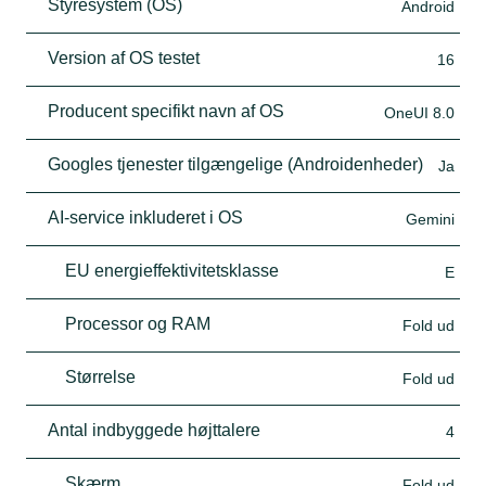
Styresystem (OS)
Android
Version af OS testet
16
Producent specifikt navn af OS
OneUI 8.0
Googles tjenester tilgængelige (Androidenheder)
Ja
AI-service inkluderet i OS
Gemini
EU energieffektivitetsklasse
E
Processor og RAM
Fold ud
Størrelse
Fold ud
Antal indbyggede højttalere
4
Skærm
Fold ud