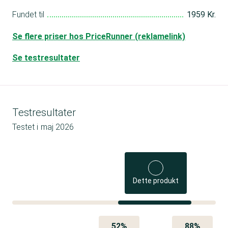
Fundet til
1959 Kr.
Se flere priser hos PriceRunner (reklamelink)
Se testresultater
Testresultater
Testet i
maj 2026
Dette produkt
52%
88%