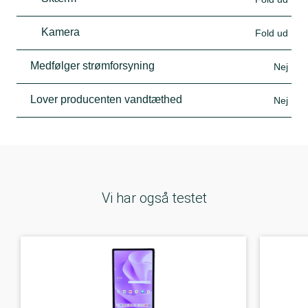
Kamera
Fold ud
Medfølger strømforsyning
Nej
Lover producenten vandtæthed
Nej
Vi har også testet