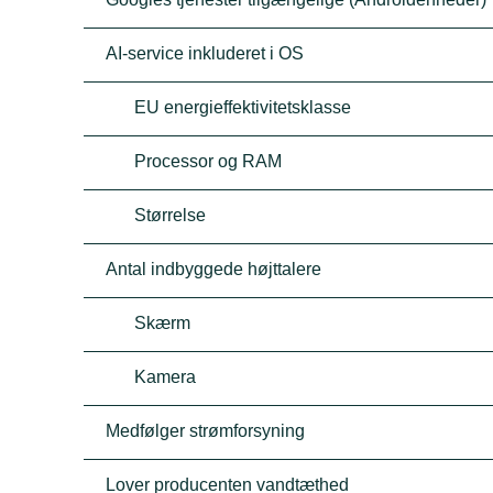
AI-service inkluderet i OS
EU energieffektivitetsklasse
Processor og RAM
Størrelse
Antal indbyggede højttalere
Skærm
Kamera
Medfølger strømforsyning
Lover producenten vandtæthed