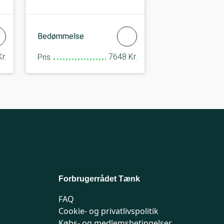
Bedømmelse
r.
7648 Kr.
Pris
Forbrugerrådet Tænk
FAQ
Cookie- og privatlivspolitik
Købs- og medlemsbetingelser