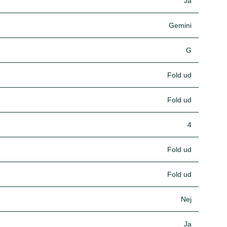
Ja
Gemini
G
Fold ud
Fold ud
4
Fold ud
Fold ud
Nej
Ja