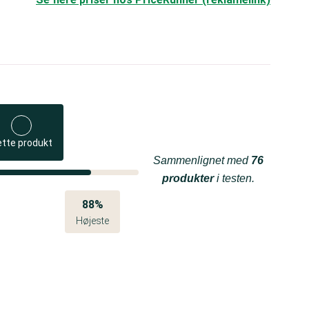
ette produkt
Sammenlignet med
76
produkter
i testen.
88%
Højeste