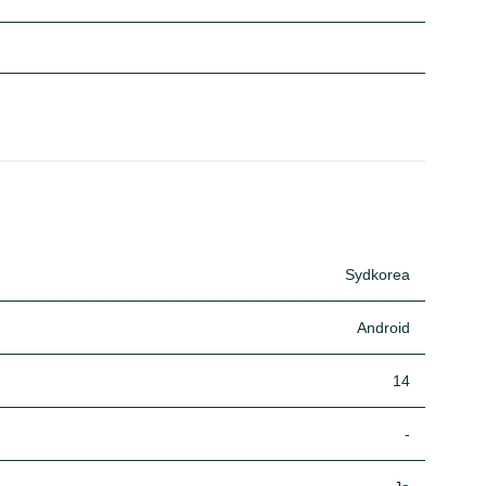
Sydkorea
Android
14
-