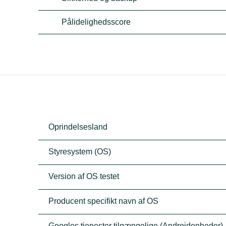
Pålidelighedsscore
Oprindelsesland
Styresystem (OS)
Version af OS testet
Producent specifikt navn af OS
Googles tjenester tilgængelige (Androidenheder)