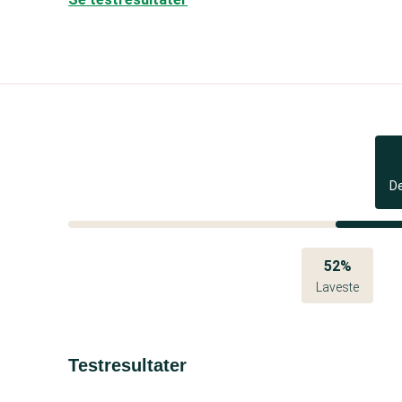
D
52%
Laveste
Testresultater