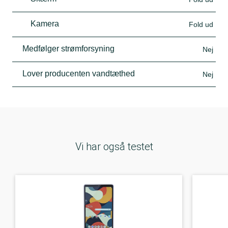
Kamera
Fold ud
Medfølger strømforsyning
Nej
Lover producenten vandtæthed
Nej
Vi har også testet