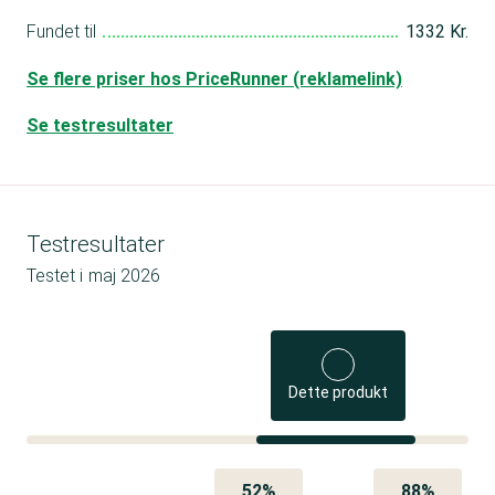
Fundet til
1332 Kr.
Se flere priser hos PriceRunner (reklamelink)
Se testresultater
Testresultater
Testet i
maj 2026
Dette produkt
52%
88%