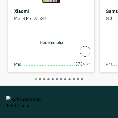
Xiaomi
Sams
Pad 8 Pro 256GB
Galaxy
Bedømmelse
3734 Kr.
Pris
Pris