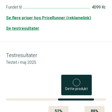
Fundet til
4099 Kr.
Se flere priser hos PriceRunner (reklamelink)
Se testresultater
Testresultater
Testet i
maj 2025
Dette produkt
52%
88%