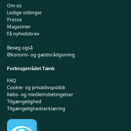
Om os
Ledige stillinger
Presse
Magasiner
Få nyhedsbrev
Besøg også
Økonomi- og gældsrådgivning
Forbrugerrådet Tænk
FAQ
Cookie- og privatlivspolitik
Købs- og medlemsbetingelser
Tilgængelighed
Tilgængelighedserklæring