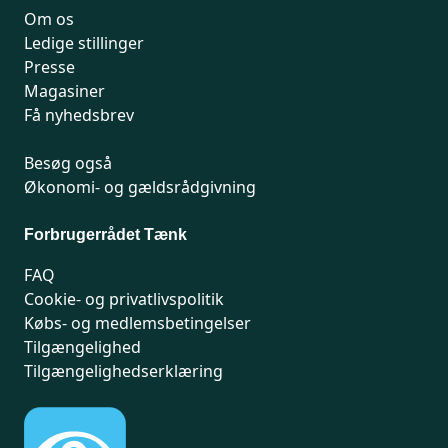
Om os
Ledige stillinger
Presse
Magasiner
Få nyhedsbrev
Besøg også
Økonomi- og gældsrådgivning
Forbrugerrådet Tænk
FAQ
Cookie- og privatlivspolitik
Købs- og medlemsbetingelser
Tilgængelighed
Tilgængelighedserklæring