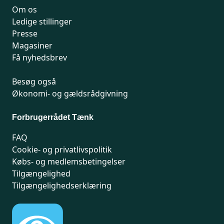
Om os
Ledige stillinger
Presse
Magasiner
Få nyhedsbrev
Besøg også
Økonomi- og gældsrådgivning
Forbrugerrådet Tænk
FAQ
Cookie- og privatlivspolitik
Købs- og medlemsbetingelser
Tilgængelighed
Tilgængelighedserklæring