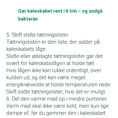
Gør køleskabet rent i 6 trin – og undgå
bakterier
5. Skift slidte tætningslister
Tætningslisten er den liste, der sidder på
køleskabets låge.
Slidte eller ødelagte tætningslister gør det
svært for køleskabslågen at holde tæt.
Hvis lågen ikke kan lukke ordentligt, siver
kulden ud, og det kan være meget
energikrævende at holde temperaturen nede.
Skift slidte tætningslister, hvis det er muligt.
6. Del den varme mad op i mindre portioner
Varm mad skal ikke være kold, men kun lige
dampe af, før du gemmer den i køleskabet.