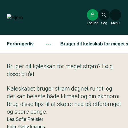
Gå
til
hovedindhold
Log ind
Søg
Menu
Forbrugerliv
···
Bruger dit køleskab for meget 
Bruger dit køleskab for meget strøm? Følg
disse 8 råd
Køleskabet bruger strøm døgnet rundt, og
det kan belaste både klimaet og din økonomi.
Brug disse tips til at skære ned på elforbruget
og spare penge.
Lea Sofie Preisler
Foto: Getty Images