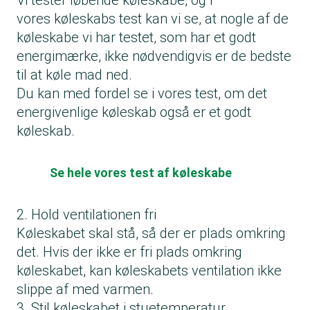
Vi tester løbende køleskabe, og i
vores
køleskabs test
kan vi se, at nogle af de
køleskabe vi har testet, som har et godt
energimærke, ikke nødvendigvis er de bedste
til at køle mad ned.
Du kan med fordel se i vores test, om det
energivenlige køleskab også er et godt
køleskab.
Se hele vores test af køleskabe
2. Hold ventilationen fri
Køleskabet skal stå, så der er plads omkring
det. Hvis der ikke er fri plads omkring
køleskabet, kan køleskabets ventilation ikke
slippe af med varmen.
3. Stil køleskabet i stuetemperatur