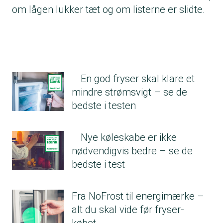
om lågen lukker tæt og om listerne er slidte.
En god fryser skal klare et
mindre strømsvigt – se de
bedste i testen
Nye køleskabe er ikke
nødvendigvis bedre – se de
bedste i test
Fra NoFrost til energimærke –
alt du skal vide før fryser-