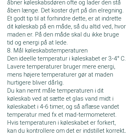
åbner køleskabsdøren ofte og lader den stå
åben længe. Det koster dyrt på din elregning.
Et godt tip til at forhindre dette, er at indrette
dit køleskab på en måde, så du altid ved, hvor
maden er. På den måde skal du ikke bruge
tid og energi på at lede.
8. Mål køleskabstemperaturen
Den ideelle temperatur i køleskabet er 3-4° C.
Lavere temperaturer bruger mere energi,
mens højere temperaturer gør at maden
hurtigere bliver dårlig.
Du kan nemt måle temperaturen i dit
køleskab ved at sætte et glas vand midt i
køleskabet i 4-6 timer, og så aflæse vandet
temperatur med fx et mad-termometeret.
Hvis temperaturen i køleskabet er forkert,
kan du kontrollere om det er indstillet korrekt,