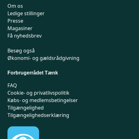
Om os
Ledige stillinger
Presse
Magasiner
Få nyhedsbrev
Besøg også
Økonomi- og gældsrådgivning
Forbrugerrådet Tænk
FAQ
Cookie- og privatlivspolitik
Købs- og medlemsbetingelser
Tilgængelighed
Tilgængelighedserklæring