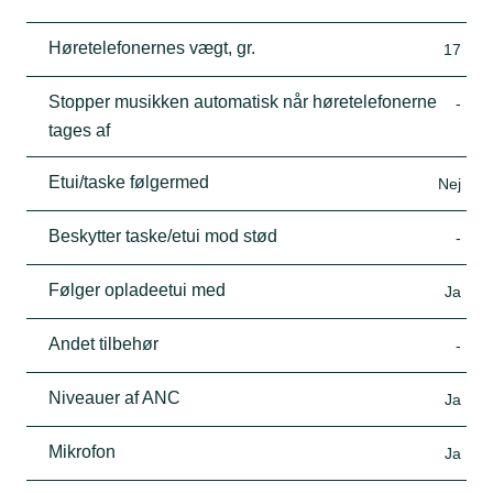
Høretelefonernes vægt, gr.
17
Stopper musikken automatisk når høretelefonerne
-
tages af
Etui/taske følgermed
Nej
Beskytter taske/etui mod stød
-
Følger opladeetui med
Ja
Andet tilbehør
-
Niveauer af ANC
Ja
Mikrofon
Ja