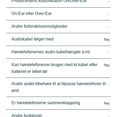
Producentens klassifikation On/Over-Ear
-
On-Ear eller Over-Ear
-
Andre forbindelsesmuligheder
-
Audiokabel følger med
Nej
Høretelefonernes audio kabellængde (cm)
-
Kan høretelefonerne bruges med et kabel efter
Nej
batteriet er løbet tør
Andre andet tilbehøre til at tilpasse høretelefoner til
-
øret
Er høretelefonerne sammenklappelig
Nej
Andre funktioner
-