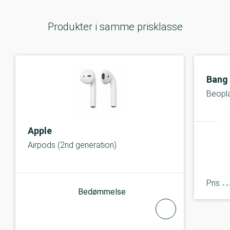
Produkter i samme prisklasse
Bang
Beopla
Apple
Airpods (2nd generation)
Pris
Bedømmelse