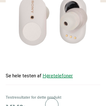
Se hele testen af
Høretelefoner
Testresultater for dette produkt