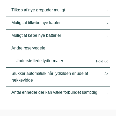
Tilkøb af nye ørepuder muligt
-
Muligt at tilkøbe nye kabler
-
Muligt at købe nye batterier
-
Andre reservedele
-
Understøttede lydformater
Fold ud
Slukker automatisk når lydkilden er ude af
Ja
rækkevidde
Antal enheder der kan være forbundet samtidig
-