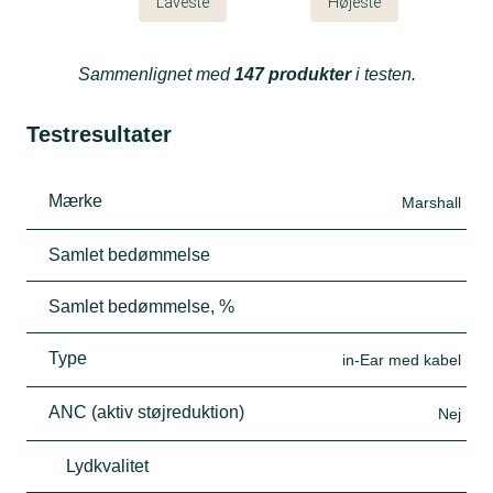
Laveste
Højeste
Sammenlignet med
147 produkter
i testen.
Testresultater
Mærke
Marshall
Samlet bedømmelse
Samlet bedømmelse, %
Type
in-Ear med kabel
ANC (aktiv støjreduktion)
Nej
Lydkvalitet