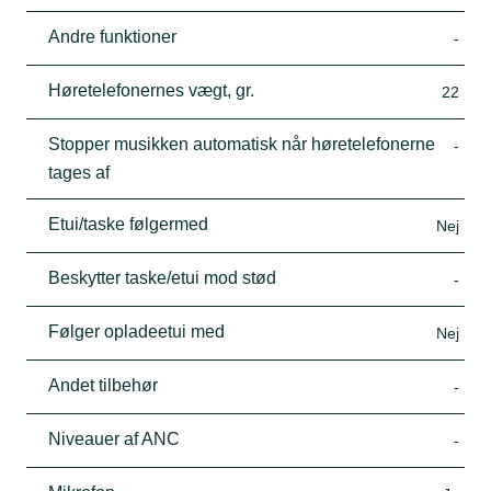
Andre funktioner
-
Høretelefonernes vægt, gr.
22
Stopper musikken automatisk når høretelefonerne
-
tages af
Etui/taske følgermed
Nej
Beskytter taske/etui mod stød
-
Følger opladeetui med
Nej
Andet tilbehør
-
Niveauer af ANC
-