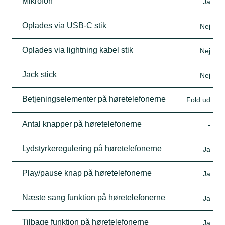
Mikrofon
Ja
Oplades via USB-C stik
Nej
Oplades via lightning kabel stik
Nej
Jack stick
Nej
Betjeningselementer på høretelefonerne
Fold ud
Antal knapper på høretelefonerne
-
Lydstyrkeregulering på høretelefonerne
Ja
Play/pause knap på høretelefonerne
Ja
Næste sang funktion på høretelefonerne
Ja
Tilbage funktion på høretelefonerne
Ja