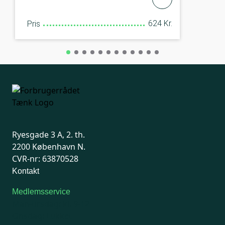
624 Kr.
Pris
Ryesgade 3 A, 2. th.
2200 København N.
CVR-nr: 63870528
Kontakt
Medlemsservice
Man-tirsdag: kl. 9-12
Onsdag: Lukket