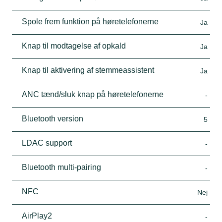
Spole frem funktion på høretelefonerne
Ja
Knap til modtagelse af opkald
Ja
Knap til aktivering af stemmeassistent
Ja
ANC tænd/sluk knap på høretelefonerne
-
Bluetooth version
5
LDAC support
-
Bluetooth multi-pairing
-
NFC
Nej
AirPlay2
-