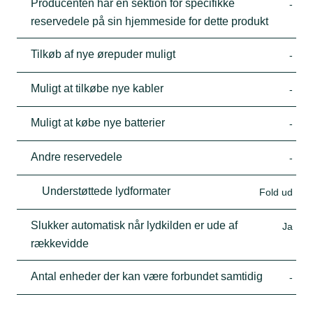
Producenten har en sektion for specifikke
-
reservedele på sin hjemmeside for dette produkt
Tilkøb af nye ørepuder muligt
-
Muligt at tilkøbe nye kabler
-
Muligt at købe nye batterier
-
Andre reservedele
-
Understøttede lydformater
Fold ud
Slukker automatisk når lydkilden er ude af
Ja
rækkevidde
Antal enheder der kan være forbundet samtidig
-