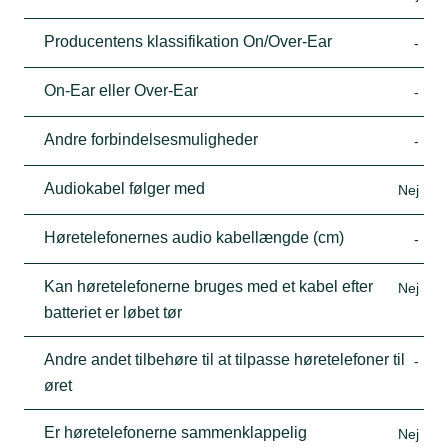
Producentens klassifikation On/Over-Ear
-
On-Ear eller Over-Ear
-
Andre forbindelsesmuligheder
-
Audiokabel følger med
Nej
Høretelefonernes audio kabellængde (cm)
-
Kan høretelefonerne bruges med et kabel efter
Nej
batteriet er løbet tør
Andre andet tilbehøre til at tilpasse høretelefoner til
-
øret
Er høretelefonerne sammenklappelig
Nej