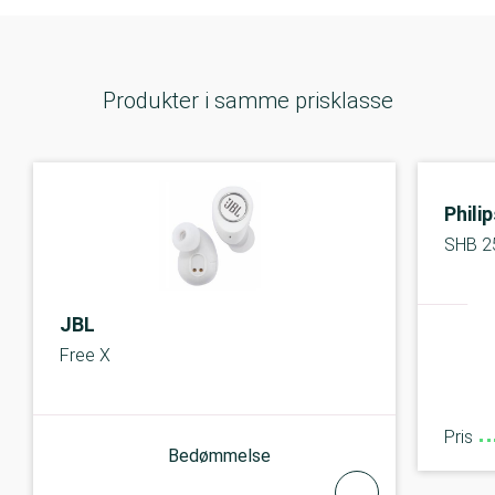
Produkter i samme prisklasse
Phili
SHB 2
JBL
Free X
Pris
Bedømmelse