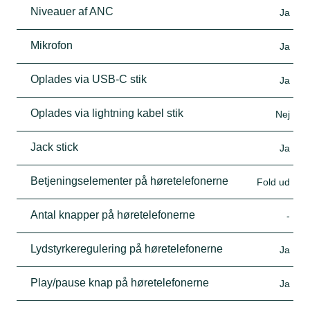
Niveauer af ANC
Ja
Mikrofon
Ja
Oplades via USB-C stik
Ja
Oplades via lightning kabel stik
Nej
Jack stick
Ja
Betjeningselementer på høretelefonerne
Fold ud
Antal knapper på høretelefonerne
-
Lydstyrkeregulering på høretelefonerne
Ja
Play/pause knap på høretelefonerne
Ja