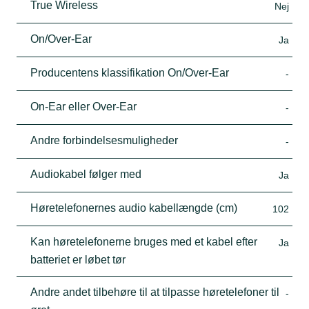
True Wireless
Nej
On/Over-Ear
Ja
Producentens klassifikation On/Over-Ear
-
On-Ear eller Over-Ear
-
Andre forbindelsesmuligheder
-
Audiokabel følger med
Ja
Høretelefonernes audio kabellængde (cm)
102
Kan høretelefonerne bruges med et kabel efter
Ja
batteriet er løbet tør
Andre andet tilbehøre til at tilpasse høretelefoner til
-