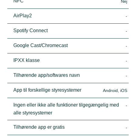
NFC
Nej
AirPlay2
-
Spotify Connect
-
Google Cast/Chromecast
-
IPXX klasse
-
Tilhørende app/softwares navn
-
App til forskellige styresystemer
Android, iOS
Ingen eller ikke alle funktioner tilgegængelig med
-
alle styresystemer
Tilhørende app er gratis
-