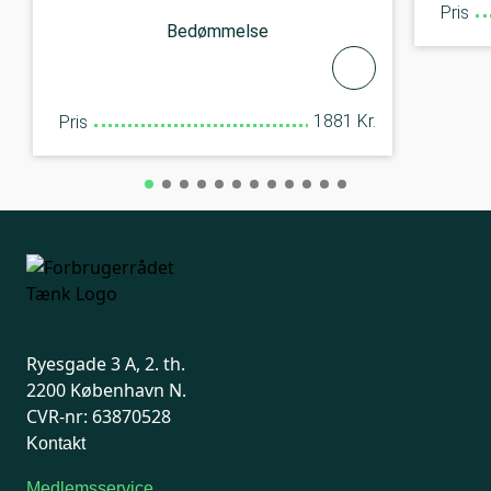
Pris
Bedømmelse
1881 Kr.
Pris
Ryesgade 3 A, 2. th.
2200 København N.
CVR-nr: 63870528
Kontakt
Medlemsservice