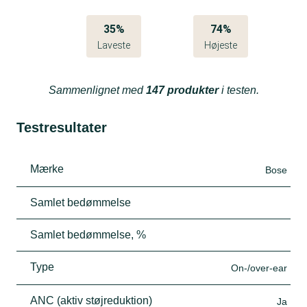
35%
74%
Laveste
Højeste
Sammenlignet med
147 produkter
i testen.
Testresultater
Mærke
Bose
Samlet bedømmelse
Samlet bedømmelse, %
Type
On-/over-ear
ANC (aktiv støjreduktion)
Ja