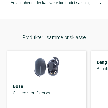
Antal enheder der kan være forbundet samtidig
-
Produkter i samme prisklasse
Bang
Beopla
Bose
Quietcomfort Earbuds