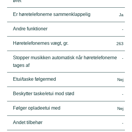
øret
Er høretelefonerne sammenklappelig
Ja
Andre funktioner
-
Høretelefonernes vægt, gr.
263
Stopper musikken automatisk når høretelefonerne
-
tages af
Etui/taske følgermed
Nej
Beskytter taske/etui mod stød
-
Følger opladeetui med
Nej
Andet tilbehør
-