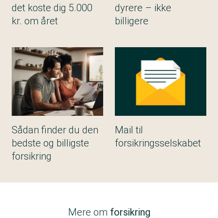
det koste dig 5.000
dyrere – ikke
kr. om året
billigere
Sådan finder du den
Mail til
bedste og billigste
forsikringsselskabet
forsikring
Mere om
forsikring