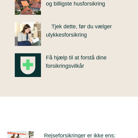
og billigste husforsikring
Tjek dette, før du vælger
ulykkesforsikring
Få hjælp til at forstå dine
forsikringsvilkår
Rejseforsikringer er ikke ens: