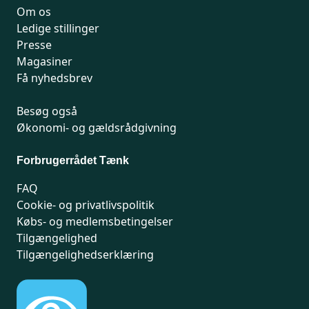
Om os
Ledige stillinger
Presse
Magasiner
Få nyhedsbrev
Besøg også
Økonomi- og gældsrådgivning
Forbrugerrådet Tænk
FAQ
Cookie- og privatlivspolitik
Købs- og medlemsbetingelser
Tilgængelighed
Tilgængelighedserklæring