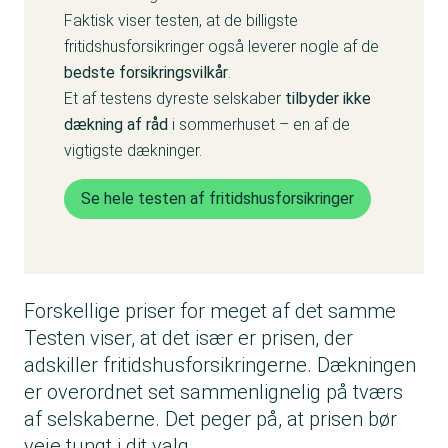
Faktisk viser testen, at de billigste
fritidshusforsikringer også leverer nogle af de
bedste forsikringsvilkår
.
Et af testens dyreste selskaber
tilbyder ikke
dækning af råd
i sommerhuset – en af de
vigtigste dækninger.
Se hele testen af fritidshusforsikringer
Forskellige priser for meget af det samme
Testen viser, at det især er prisen, der
adskiller fritidshusforsikringerne. Dækningen
er overordnet set sammenlignelig på tværs
af selskaberne. Det peger på, at prisen bør
veje tungt i dit valg.