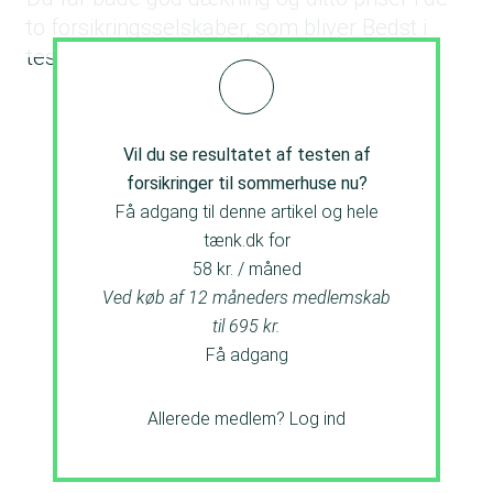
to forsikringsselskaber, som bliver Bedst i
test.
Vil du se resultatet af testen af
forsikringer til sommerhuse nu?
Få adgang til denne artikel og hele
tænk.dk for
58 kr. / måned
Ved køb af 12 måneders medlemskab
til 695 kr.
Få adgang
Allerede medlem?
Log ind