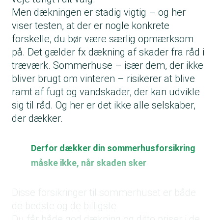
Men dækningen er stadig vigtig – og her
viser testen, at der er nogle konkrete
forskelle, du bør være særlig opmærksom
på. Det gælder fx dækning af skader fra råd i
træværk. Sommerhuse – især dem, der ikke
bliver brugt om vinteren – risikerer at blive
ramt af fugt og vandskader, der kan udvikle
sig til råd. Og her er det ikke alle selskaber,
der dækker.
Derfor dækker din sommerhusforsikring
måske ikke, når skaden sker
Disse forsikringer til sommerhuset er både
de bedste og de billigste
Du får både god dækning og ditto priser i de