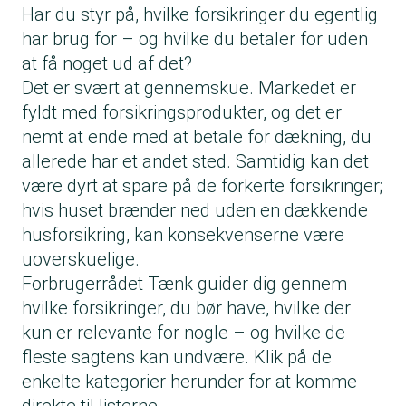
Har du styr på, hvilke forsikringer du egentlig
har brug for – og hvilke du betaler for uden
at få noget ud af det?
Det er svært at gennemskue. Markedet er
fyldt med forsikringsprodukter, og det er
nemt at ende med at betale for dækning, du
allerede har et andet sted. Samtidig kan det
være dyrt at spare på de forkerte forsikringer;
hvis huset brænder ned uden en dækkende
husforsikring, kan konsekvenserne være
uoverskuelige.
Forbrugerrådet Tænk guider dig gennem
hvilke forsikringer, du bør have, hvilke der
kun er relevante for nogle – og hvilke de
fleste sagtens kan undvære. Klik på de
enkelte kategorier herunder for at komme