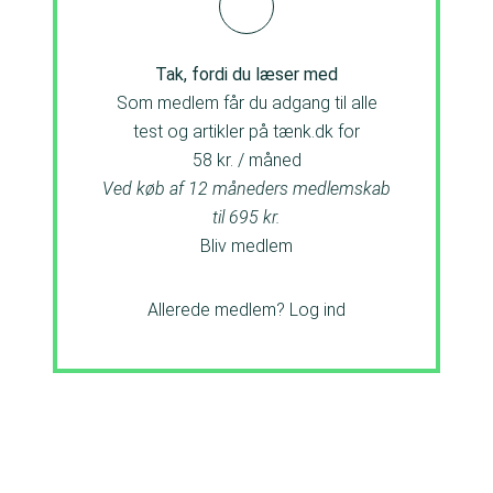
Tak, fordi du læser med
Som medlem får du adgang til alle
test og artikler på tænk.dk for
58 kr. / måned
Ved køb af 12 måneders medlemskab
til 695 kr.
Bliv medlem
Allerede medlem?
Log ind