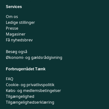
Man-fredag 9-15
Services
Om os
Ledige stillinger
Presse
Magasiner
Få nyhedsbrev
Besøg også
Økonomi- og gældsrådgivning
Forbrugerrådet Tænk
FAQ
Cookie- og privatlivspolitik
Købs- og medlemsbetingelser
Tilgængelighed
Tilgængelighedserklæring