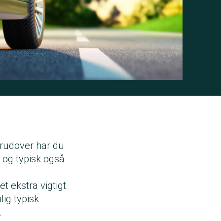
erudover har du
 og typisk også
et ekstra vigtigt
lig typisk
e.