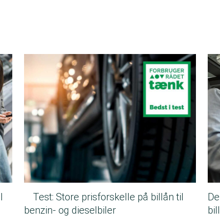
l
Test: Store prisforskelle på billån til
De
benzin- og dieselbiler
bil