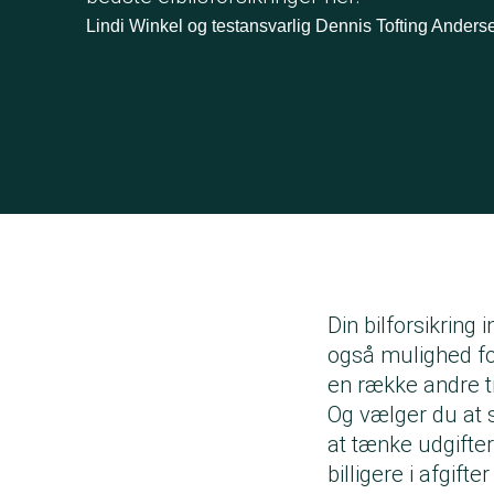
Lindi Winkel og testansvarlig Dennis Tofting Anders
Din bilforsikring
også mulighed for
en række andre 
Og vælger du at sk
at tænke udgiftern
billigere i afgif