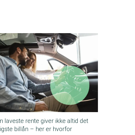
n laveste rente giver ikke altid det
ligste billån – her er hvorfor