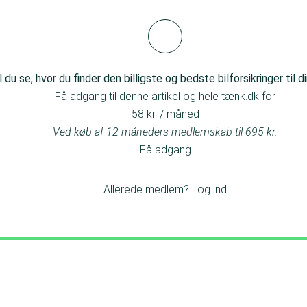
 dækning.
l du se, hvor du finder den billigste og bedste bilforsikringer til di
Få adgang til denne artikel og hele tænk.dk for
58 kr. / måned
Ved køb af 12 måneders medlemskab til 695 kr.
Få adgang
Allerede medlem?
Log ind