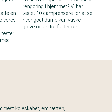
rengøring i hjemmet? Vi har
tatte en
testet 10 damprensere for at se
e vores
hvor godt damp kan vaske
gulve og andre flader rent.
 tester
e med
mmest køleskabet, emhætten,