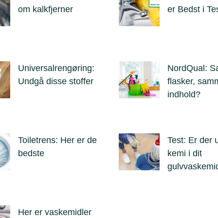
om kalkfjerner
er Bedst i Te
Universalrengøring:
NordQual: 
Undgå disse stoffer
flasker, sam
indhold?
Toiletrens: Her er de
Test: Er der
bedste
kemi i dit
gulvvaskemi
Her er vaskemidler