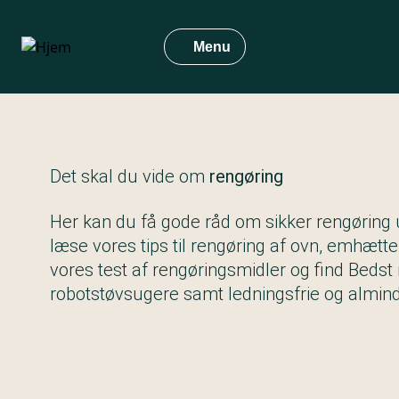
Gå
til
Menu
hovedindhold
Det skal du vide om
rengøring
Her kan du få gode råd om sikker rengøring
læse vores tips til rengøring af ovn, emhætt
vores test af rengøringsmidler og find Bedst i
robotstøvsugere samt ledningsfrie og almind