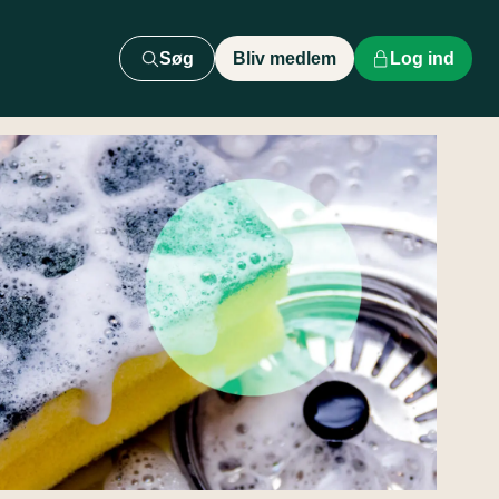
Søg
Bliv medlem
Log ind