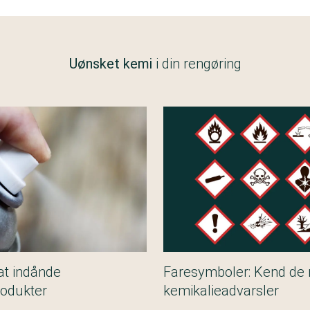
Uønsket kemi
i din rengøring
at indånde
Faresymboler: Kend de 
rodukter
kemikalieadvarsler