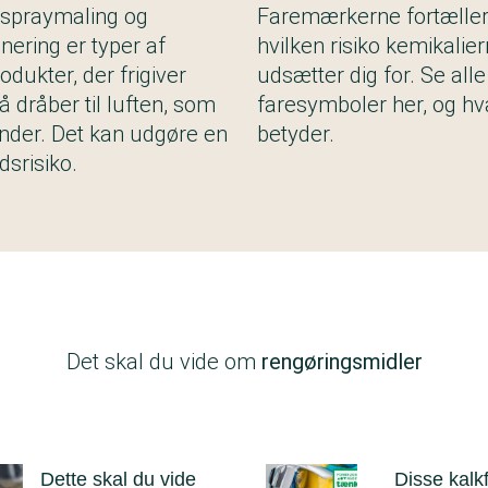
 spraymaling og
Faremærkerne fortæller 
ering er typer af
hvilken risiko kemikalie
odukter, der frigiver
udsætter dig for. Se alle
å dråber til luften, som
faresymboler her, og hv
nder. Det kan udgøre en
betyder.
srisiko.
Det skal du vide om
rengøringsmidler
Dette skal du vide
Disse kalk