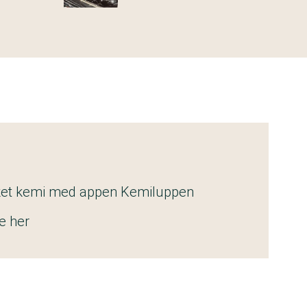
ket kemi med appen Kemiluppen
e her