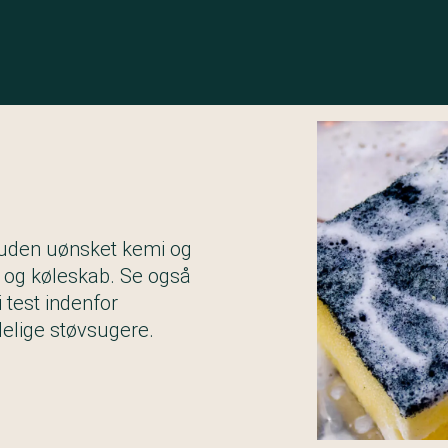
 uden uønsket kemi og
e og køleskab. Se også
 test indenfor
elige støvsugere.