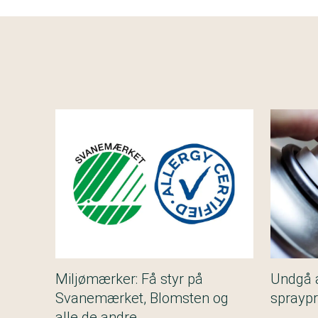
Miljømærker: Få styr på
Undgå 
Svanemærket, Blomsten og
sprayp
alle de andre