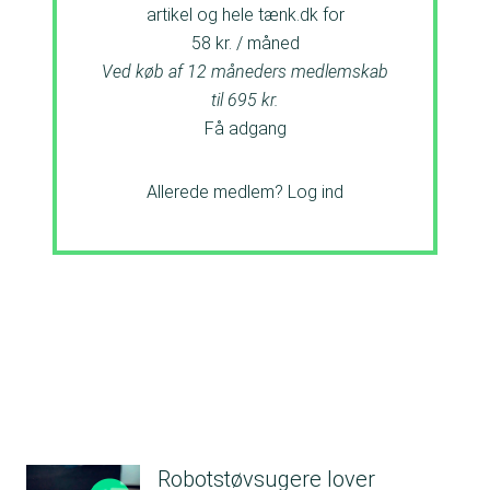
artikel og hele tænk.dk for
58 kr. / måned
Ved køb af 12 måneders medlemskab
til 695 kr.
Få adgang
Allerede medlem?
Log ind
Robotstøvsugere lover