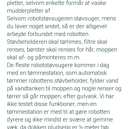
pletter, selvom enkelte formår at vaske
mudderpletter af.
Selvom robotstøvsugeren støvsuger, mens
du laver noget andet, så er der alligevel
arbejde forbundet med robotten.
Støvbeholderen skal tømmes, filtre skal
renses, børster skal renses for hår, moppen
skal af- og påmonteres m.m.
De fleste robotstøvsugere kommer i dag
med en tømmestation, som automatisk
tømmer robottens støvbeholder, fylder vand
på vandtanken til moppen og nogle renser og
tørrer så går moppen, efter gulvask. Vi har
ikke testet disse funktioner, men en
tømmestation er med til at gøre robotten
dyrere og ikke mindst er svære at gemme
væk, da dokken pludselig er ½ meter høj.