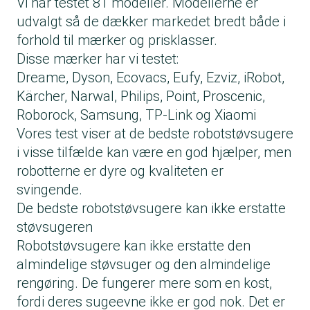
Vi har testet 81 modeller. Modellerne er
udvalgt så de dækker markedet bredt både i
forhold til mærker og prisklasser.
Disse mærker har vi testet:
Dreame, Dyson, Ecovacs, Eufy, Ezviz, iRobot,
Kärcher, Narwal, Philips, Point, Proscenic,
Roborock, Samsung, TP-Link og Xiaomi
Vores test viser at de bedste robotstøvsugere
i visse tilfælde kan være en god hjælper, men
robotterne er dyre og kvaliteten er
svingende.
De bedste robotstøvsugere kan ikke erstatte
støvsugeren
Robotstøvsugere kan ikke erstatte den
almindelige støvsuger og den almindelige
rengøring. De fungerer mere som en kost,
fordi deres sugeevne ikke er god nok. Det er