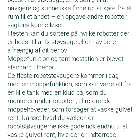
navigere og kunne ikke finde ud at køre fra ét
rum til et andet – en opgave andre robotter
sagtens kunne løse.
I testen kan du sortere på hvilke robotter der
er bedst til at fx støvsuge eller navigere
afhængig af dit behov
Moppefunktion og tømmestation er blevet
standard tilbehør
De fleste robotstøvsugere kommer i dag
med en moppefunktion, som kan være alt fra
en lille tank med en klud på, som du
monterer under robotten, til roterende
moppehoveder, som forsøger at vaske gulvet
rent. Uanset hvad du vælger, er
robotstøvsugerne ikke gode nok endnu til at
vaske gulvet rent, hvis der er indtørrede