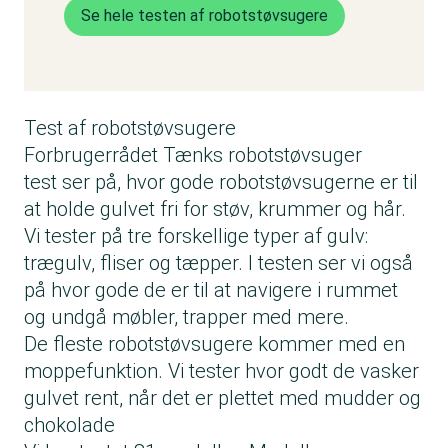
Se hele testen af robotstøvsugere
Test af robotstøvsugere
Forbrugerrådet Tænks robotstøvsuger
test ser på, hvor gode robotstøvsugerne er til
at holde gulvet fri for støv, krummer og hår.
Vi tester på tre forskellige typer af gulv:
trægulv, fliser og tæpper. I testen ser vi også
på hvor gode de er til at navigere i rummet
og undgå møbler, trapper med mere.
De fleste robotstøvsugere kommer med en
moppefunktion. Vi tester hvor godt de vasker
gulvet rent, når det er plettet med mudder og
chokolade