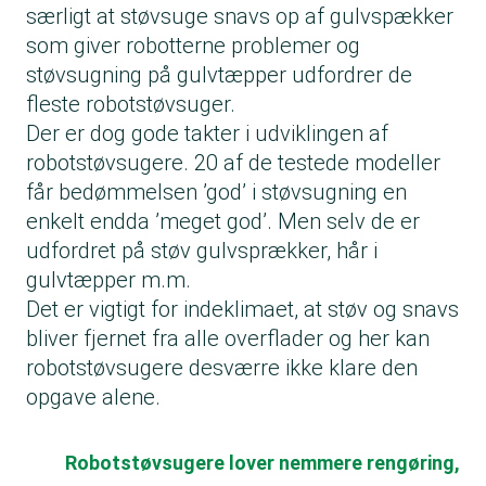
særligt at støvsuge snavs op af gulvspækker
som giver robotterne problemer og
støvsugning på gulvtæpper udfordrer de
fleste robotstøvsuger.
Der er dog gode takter i udviklingen af
robotstøvsugere. 20 af de testede modeller
får bedømmelsen ’god’ i støvsugning en
enkelt endda ’meget god’. Men selv de er
udfordret på støv gulvsprækker, hår i
gulvtæpper m.m.
Det er vigtigt for indeklimaet, at støv og snavs
bliver fjernet fra alle overflader og her kan
robotstøvsugere desværre ikke klare den
opgave alene.
Robotstøvsugere lover nemmere rengøring,