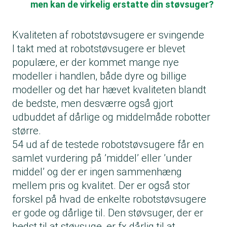
men kan de virkelig erstatte din støvsuger?
Kvaliteten af robotstøvsugere er svingende
I takt med at robotstøvsugere er blevet
populære, er der kommet mange nye
modeller i handlen, både dyre og billige
modeller og det har hævet kvaliteten blandt
de bedste, men desværre også gjort
udbuddet af dårlige og middelmåde robotter
større.
54 ud af de testede robotstøvsugere får en
samlet vurdering på ’middel’ eller ’under
middel’ og der er ingen sammenhæng
mellem pris og kvalitet. Der er også stor
forskel på hvad de enkelte robotstøvsugere
er gode og dårlige til. Den støvsuger, der er
bedst til at støvsuge, er fx dårlig til at