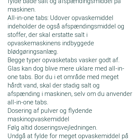
fylde både salt og afspændingsmiddel på
maskinen.
All-in-one tabs: Udover opvaskemiddel
indeholder de også afspændingsmiddel og
stoffer, der skal erstatte salt i
opvaskemaskinens indbyggede
blødgøringsanlæg.
Begge typer opvasketabs vasker godt af.
Glas kan dog blive mere uklare med all-in-
one tabs. Bor du i et område med meget
hårdt vand, skal der stadig salt og
afspænding i maskinen, selv om du anvender
all-in-one tabs.
Dosering af pulver og flydende
maskinopvaskemiddel
Følg altid doseringsvejledningen.
Undgå at fylde for meget opvaskemiddel på