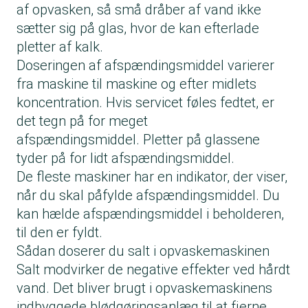
af opvasken, så små dråber af vand ikke
sætter sig på glas, hvor de kan efterlade
pletter af kalk.
Doseringen af afspændingsmiddel varierer
fra maskine til maskine og efter midlets
koncentration. Hvis servicet føles fedtet, er
det tegn på for meget
afspændingsmiddel. Pletter på glassene
tyder på for lidt afspændingsmiddel.
De fleste maskiner har en indikator, der viser,
når du skal påfylde afspændingsmiddel. Du
kan hælde afspændingsmiddel i beholderen,
til den er fyldt.
Sådan doserer du salt i opvaskemaskinen
Salt modvirker de negative effekter ved hårdt
vand. Det bliver brugt i opvaskemaskinens
indbyggede blødgøringsanlæg til at fjerne