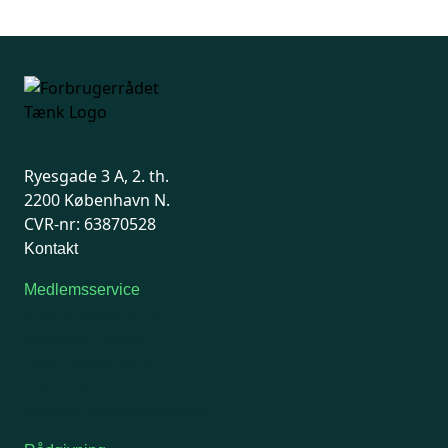
Ryesgade 3 A, 2. th.
2200 København N.
CVR-nr: 63870528
Kontakt
Medlemsservice
Man-tirsdag: kl. 9-12
Onsdag: Lukket
Tors-fredag: kl. 9-12
7741 7741
Kontakt medlemsservice