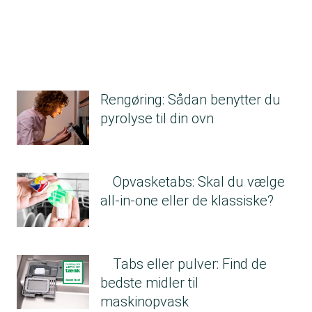
rengøring og afkalkning.
Rengøring: Sådan benytter du
pyrolyse til din ovn
Opvasketabs: Skal du vælge
all-in-one eller de klassiske?
Tabs eller pulver: Find de
bedste midler til
maskinopvask