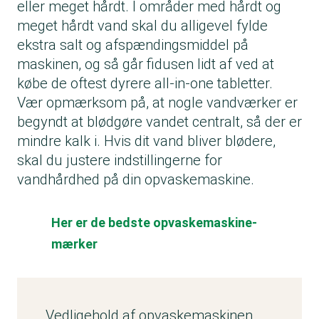
eller meget hårdt. I områder med hårdt og
meget hårdt vand skal du alligevel fylde
ekstra salt og afspændingsmiddel på
maskinen, og så går fidusen lidt af ved at
købe de oftest dyrere all-in-one tabletter.
Vær opmærksom på, at nogle vandværker er
begyndt at blødgøre vandet centralt, så der er
mindre kalk i. Hvis dit vand bliver blødere,
skal du justere indstillingerne for
vandhårdhed på din opvaskemaskine.
Her er de bedste opvaskemaskine-
mærker
Vedligehold af opvaskemaskinen