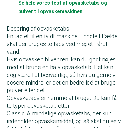
Se hele vores test af opvasketabs og
pulver til opvaskemaskinen
Dosering af opvasketabs
En tablet til en fyldt maskine. I nogle tilfælde
skal der bruges to tabs ved meget hårdt
vand.
Hvis opvasken bliver ren, kan du godt nøjes
med at bruge en halv opvasketab. Det kan
dog være lidt besværligt, så hvis du gerne vil
dosere mindre, er det en bedre idé at bruge
pulver eller gel.
Opvasketabs er nemme at bruge. Du kan få
to typer opvasketabletter:
Classic: Almindelige opvasketabs, der kun
indeholder opvaskemiddel, og så skal du selv