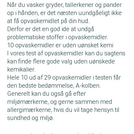
Når du vasker gryder, tallerkener og pander
op i hånden, er det næsten uundgåeligt ikke
at få opvaskemidlet på din hud.
Derfor er det en god ide at undgå
problematiske stoffer i opvaskemidler.
10 opvaskemidler er uden uønsket kemi
I vores test af opvaskemidler kan du sagtens
kan finde flere gode valg uden uønskede
kemikalier.
Hele 10 ud af 29 opvaskemidler i testen får
den bedste bedømmelse, A-kolben.
Generelt kan du også gå efter
miljømærkerne, og gerne sammen med
allergimærkerne, hvis du vil tage hensyn til
sundhed og miljø.