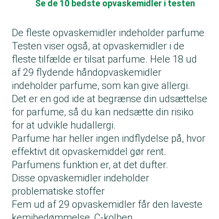
Se de 10 bedste opvaskemidler i testen
De fleste opvaskemidler indeholder parfume
Testen viser også, at opvaskemidler i de
fleste tilfælde er tilsat parfume. Hele 18 ud
af 29 flydende håndopvaskemidler
indeholder parfume, som kan give allergi.
Det er en god ide at begrænse din udsættelse
for parfume, så du kan nedsætte din risiko
for at udvikle hudallergi.
Parfume har heller ingen indflydelse på, hvor
effektivt dit opvaskemiddel gør rent.
Parfumens funktion er, at det dufter.
Disse opvaskemidler indeholder
problematiske stoffer
Fem ud af 29 opvaskemidler får den laveste
kemibedømmelse, C-kolben.