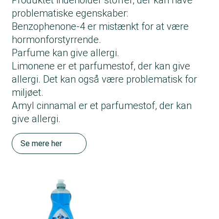
Produktet indeholder stoffer, der kan have
problematiske egenskaber:
Benzophenone-4 er mistænkt for at være
hormonforstyrrende.
Parfume kan give allergi.
Limonene er et parfumestof, der kan give
allergi. Det kan også være problematisk for
miljøet.
Amyl cinnamal er et parfumestof, der kan
give allergi.
Se mere her