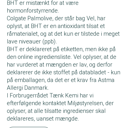
BHT er mistænkt for at være
hormonforstyrrende.
Colgate Palmolive, der står bag Vel, har
oplyst, at BHT er en antioxidant tilsat et
råmaterialet, og at det kun er tilstede i meget
lave niveauer (ppb).
BHT er deklareret på etiketten, men ikke på
den online ingrediensliste. Vel oplyser, at de
har vurderet at mængden er lav, og derfor
deklarerer de ikke stoffet på databladet - kun
på emballagen, da det er et krav fra Astma
Allergi Danmark.
I Forbrugerrådet Tænk Kemi har vi
efterfølgende kontaktet Miljøstyrelsen, der
oplyser, at alle tilsatte ingredienser skal
deklareres, uanset mængde.