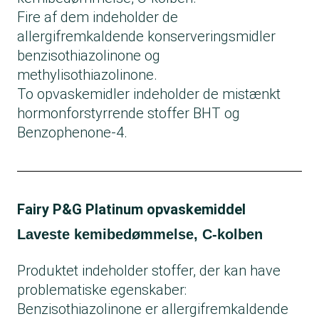
Fire af dem indeholder de
allergifremkaldende konserveringsmidler
benzisothiazolinone og
methylisothiazolinone.
To opvaskemidler indeholder de mistænkt
hormonforstyrrende stoffer BHT og
Benzophenone-4.
Fairy P&G Platinum opvaskemiddel
Laveste kemibedømmelse, C-kolben
Produktet indeholder stoffer, der kan have
problematiske egenskaber:
Benzisothiazolinone er allergifremkaldende