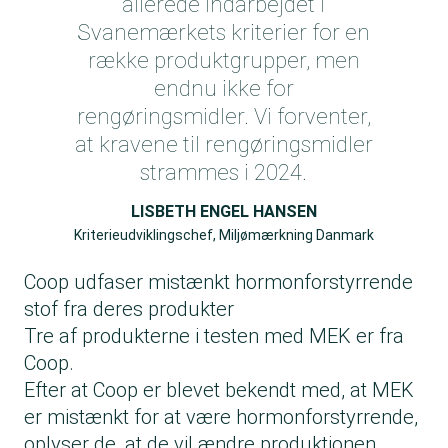
allerede indarbejdet i
Svanemærkets kriterier for en
række produktgrupper, men
endnu ikke for
rengøringsmidler. Vi forventer,
at kravene til rengøringsmidler
strammes i 2024.
LISBETH ENGEL HANSEN
Kriterieudviklingschef, Miljømærkning Danmark
Coop udfaser mistænkt hormonforstyrrende
stof fra deres produkter
Tre af produkterne i testen med MEK er fra
Coop.
Efter at Coop er blevet bekendt med, at MEK
er mistænkt for at være hormonforstyrrende,
oplyser de, at de vil ændre produktionen