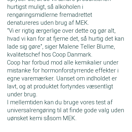
hurtigst muligt, så alkoholen i
rengøringsmidlerne fremadrettet
denatureres uden brug af MEK.
"Vi er rigtig ærgerlige over dette og gør alt,
hvad vi kan for at fjerne det, så hurtig det kan
lade sig gøre", siger Malene Teller Blume,
kvalitetschef hos Coop Danmark.
Coop har forbud mod alle kemikalier under
mistanke for hormonforstyrrende effekter i
egne varemærker. Uanset om indholdet er
lavt, og at produktet fortyndes væsentligt
under brug.
I mellemtiden kan du bruge
vores test af
universalrengøring
til at finde gode valg uden
uønsket kemi såsom MEK.