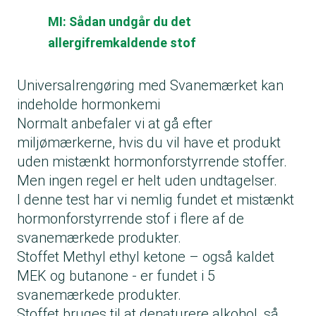
MI: Sådan undgår du det
allergifremkaldende stof
Universalrengøring med Svanemærket kan
indeholde hormonkemi
Normalt anbefaler vi at gå efter
miljømærkerne, hvis du vil have et produkt
uden mistænkt hormonforstyrrende stoffer.
Men ingen regel er helt uden undtagelser.
I denne test har vi nemlig fundet et mistænkt
hormonforstyrrende stof i flere af de
svanemærkede produkter.
Stoffet Methyl ethyl ketone – også kaldet
MEK og butanone - er fundet i 5
svanemærkede produkter.
Stoffet bruges til at denaturere alkohol, så