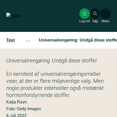
Gå
til
hovedindhold
Log ind
Søg
Menu
Test
···
Universalrengøring: Undgå disse stoffe
Universalrengøring: Undgå disse stoffer
En kemitest af universalrengøringsmidler
viser, at der er flere miljøvenlige valg. Men
nogle produkter indeholder også mistænkt
hormonforstyrrende stoffer.
Katja Ravn
Foto: Getty Images
6. juli 2022