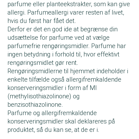
parfume eller planteekstrakter, som kan give
allergi. Parfumeallergi varer resten af livet,
hvis du først har fået det.
Derfor er det en god ide at begrænse din
udsættelse for parfume ved at vælge
parfumefrie rengøringsmidler. Parfume har
ingen betydning i forhold til, hvor effektivt
rengøringsmidlet gør rent.
Rengøringsmidlerne til hjemmet indeholder i
enkelte tilfælde også allergifremkaldende
konserveringsmidler i form af
MI
(methylisothiazolinone)
og
benzisothiazolinone.
Parfume og allergifremkaldende
konserveringsmidler skal deklareres på
produktet, så du kan se, at de er i.