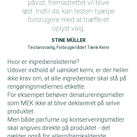
påvist, fremadrettet vil blive
løst. Indtil da, kan testen hjælpe
forbrugere med at træffe et
oplyst valg.
STINE MÜLLER
Testansvarlig, Forbrugerrådet Tænk Kemi
Hvor er ingredienslisterne?
Udover indhold af uønsket kemi, er der heller
ikke krav om, at alle ingredienser skal stå på
rengøringsmidlernes etikette.
For eksempel behøver denatureringsmidler
som MEK ikke at blive deklareret på selve
produktet.
Men både parfume og konserveringsmidler
skal angives direkte på produktet - det
gælder også for allergifremkaldende