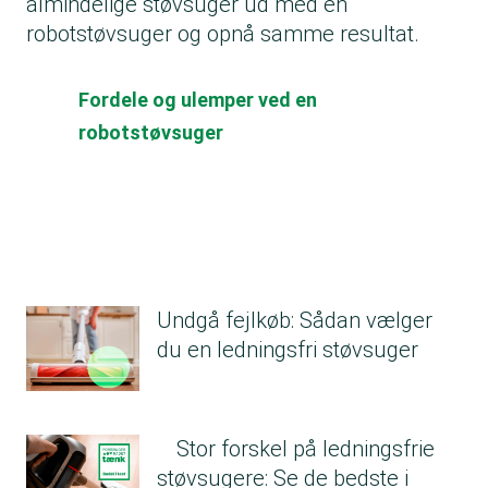
almindelige støvsuger ud med en
robotstøvsuger og opnå samme resultat.
Fordele og ulemper ved en
robotstøvsuger
Undgå fejlkøb: Sådan vælger
du en ledningsfri støvsuger
Stor forskel på ledningsfrie
støvsugere: Se de bedste i