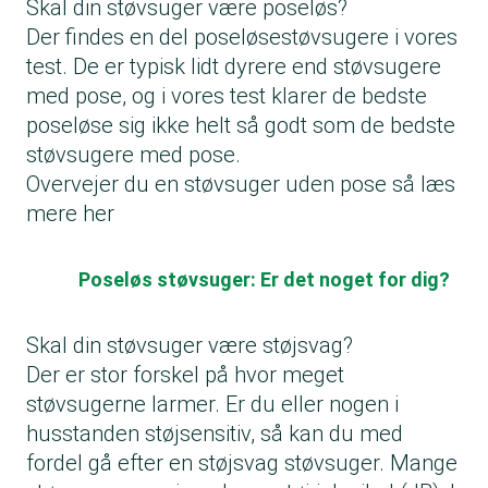
Skal din støvsuger være poseløs?
Der findes en del poseløsestøvsugere i vores
test. De er typisk lidt dyrere end støvsugere
med pose, og i vores test klarer de bedste
poseløse sig ikke helt så godt som de bedste
støvsugere med pose.
Overvejer du en støvsuger uden pose så læs
mere her
Poseløs støvsuger: Er det noget for dig?
Skal din støvsuger være støjsvag?
Der er stor forskel på hvor meget
støvsugerne larmer. Er du eller nogen i
husstanden støjsensitiv, så kan du med
fordel gå efter en støjsvag støvsuger. Mange