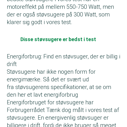
motoreffekt på mellem 550-750 Watt, men
der er også støvsugere på 300 Watt, som
klarer sig godt i vores test.
Disse støvsugere er bedst i test
Energiforbrug: Find en støvsuger, der er billig i
drift
Støvsugere har ikke nogen form for
energimærke. Så det er svært ud
fra støvsugerens specifikationer, at se om
den her et lavt energiforbrug
Energiforbruget for støvsugere har
Forbrugerrådet Tænk dog målt i vores test af
støvsugere. En energivenlig støvsuger er
billigere i drift, fordi de ikke bruger så meget