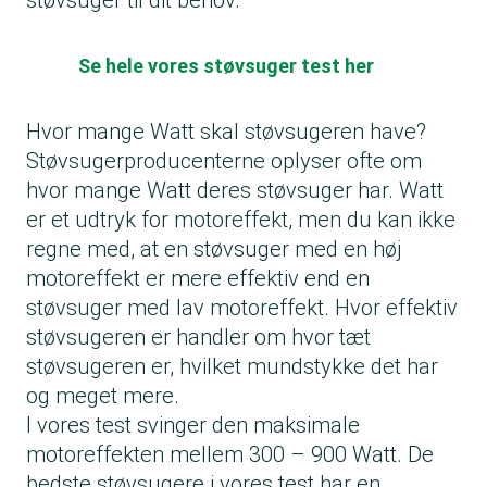
støvsuger til dit behov.
Se hele vores støvsuger test her
Hvor mange Watt skal støvsugeren have?
Støvsugerproducenterne oplyser ofte om
hvor mange Watt deres støvsuger har. Watt
er et udtryk for motoreffekt, men du kan ikke
regne med, at en støvsuger med en høj
motoreffekt er mere effektiv end en
støvsuger med lav motoreffekt. Hvor effektiv
støvsugeren er handler om hvor tæt
støvsugeren er, hvilket mundstykke det har
og meget mere.
I vores test svinger den maksimale
motoreffekten mellem 300 – 900 Watt. De
bedste støvsugere i vores test har en