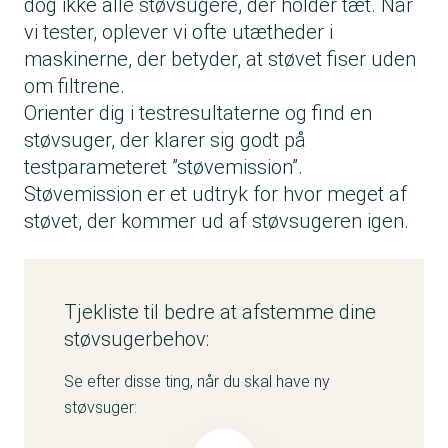
dog ikke alle støvsugere, der holder tæt. Når
vi tester, oplever vi ofte utætheder i
maskinerne, der betyder, at støvet fiser uden
om filtrene.
Orienter dig i testresultaterne og find en
støvsuger, der klarer sig godt på
testparameteret ”støvemission”.
Støvemission er et udtryk for hvor meget af
støvet, der kommer ud af støvsugeren igen.
Tjekliste til bedre at afstemme dine
støvsugerbehov:
Se efter disse ting, når du skal have ny
støvsuger: