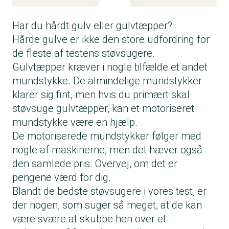
Har du hårdt gulv eller gulvtæpper?
Hårde gulve er ikke den store udfordring for
de fleste af testens støvsugere.
Gulvtæpper kræver i nogle tilfælde et andet
mundstykke. De almindelige mundstykker
klarer sig fint, men hvis du primært skal
støvsuge gulvtæpper, kan et motoriseret
mundstykke være en hjælp.
De motoriserede mundstykker følger med
nogle af maskinerne, men det hæver også
den samlede pris. Overvej, om det er
pengene værd for dig.
Blandt de bedste støvsugere i vores test, er
der nogen, som suger så meget, at de kan
være svære at skubbe hen over et