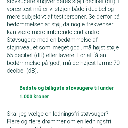
støvsugere angiver deres støj i decibel (dB), I
vores test måler vi støjen både i decibel og
mere subjektivt af testpersoner. Se derfor på
bedømmelsen af støj, da nogle frekvenser
kan være mere irriterende end andre.
Støvsugere med en bedømmelse af
støjniveauet som 'meget god', må højst støje
65 decibel (dB) eller lavere. For at få en
bedømmelse på 'god', må de højest larme 70
decibel (dB).
Bedste og billigste støvsugere til under
1.000 kroner
Skal jeg vælge en ledningsfri støvsuger?
Flere og flere drømmer om en ledningsfri