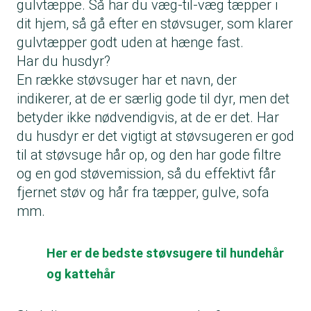
gulvtæppe. Så har du væg-til-væg tæpper i
dit hjem, så gå efter en støvsuger, som klarer
gulvtæpper godt uden at hænge fast.
Har du husdyr?
En række støvsuger har et navn, der
indikerer, at de er særlig gode til dyr, men det
betyder ikke nødvendigvis, at de er det. Har
du husdyr er det vigtigt at støvsugeren er god
til at støvsuge hår op, og den har gode filtre
og en god støvemission, så du effektivt får
fjernet støv og hår fra tæpper, gulve, sofa
mm.
Her er de bedste støvsugere til hundehår
og kattehår