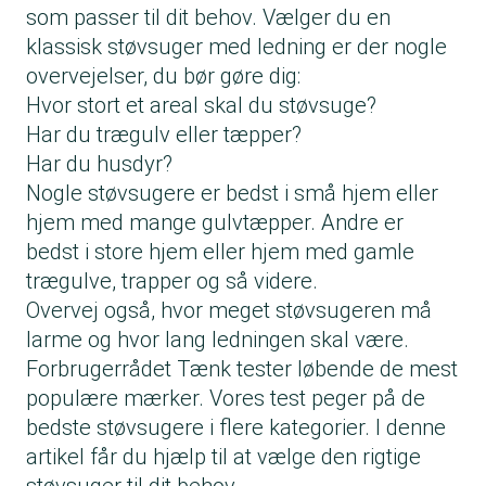
som passer til dit behov. Vælger du en
klassisk støvsuger med ledning er der nogle
overvejelser, du bør gøre dig:
Hvor stort et areal skal du støvsuge?
Har du trægulv eller tæpper?
Har du husdyr?
Nogle støvsugere er bedst i små hjem eller
hjem med mange gulvtæpper. Andre er
bedst i store hjem eller hjem med gamle
trægulve, trapper og så videre.
Overvej også, hvor meget støvsugeren må
larme og hvor lang ledningen skal være.
Forbrugerrådet Tænk tester løbende de mest
populære mærker. Vores test peger på de
bedste støvsugere i flere kategorier. I denne
artikel får du hjælp til at vælge den rigtige