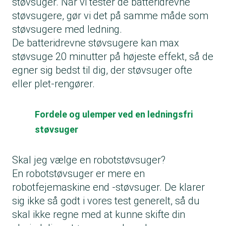
støvsuger. Når vi tester de batteridrevne
støvsugere, gør vi det på samme måde som
støvsugere med ledning.
De batteridrevne støvsugere kan max
støvsuge 20 minutter på højeste effekt, så de
egner sig bedst til dig, der støvsuger ofte
eller plet-rengører.
Fordele og ulemper ved en ledningsfri
støvsuger
Skal jeg vælge en robotstøvsuger?
En robotstøvsuger er mere en
robotfejemaskine end -støvsuger. De klarer
sig ikke så godt i vores test generelt, så du
skal ikke regne med at kunne skifte din