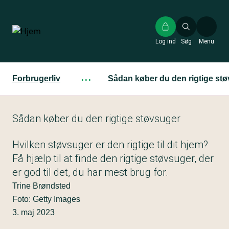
Gå
til
hovedindhold
Log ind
Søg
Menu
Forbrugerliv
···
Sådan køber du den rigtige st
Sådan køber du den rigtige støvsuger
Hvilken støvsuger er den rigtige til dit hjem?
Få hjælp til at finde den rigtige støvsuger, der
er god til det, du har mest brug for.
Trine Brøndsted
Foto: Getty Images
3. maj 2023