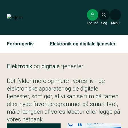
Gå
til
hovedindhold
Log ind
Søg
Menu
Forbrugerliv
Elektronik og digitale tjenester
Elektronik
og
digitale
tjenester
Det fylder mere og mere i vores liv - de
elektroniske apparater og de digitale
tjenester, som gør, at vi kan se film på farten
eller nyde favoritprogrammet på smart-tv'et,
måle længden af vores løbetur eller logge på
vores netbank.