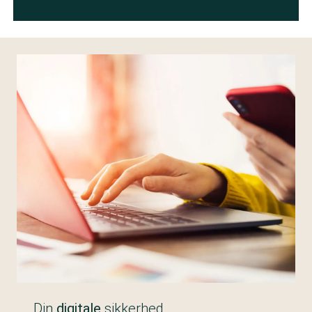
Din
digitale
sikkerhed