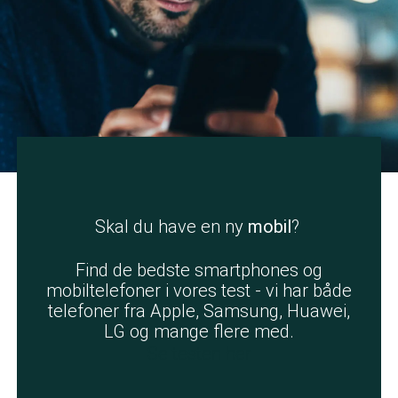
Skal du have en ny
mobil
?
Find de bedste smartphones og
mobiltelefoner i vores test - vi har både
telefoner fra Apple, Samsung, Huawei,
LG og mange flere med.
Se testen her