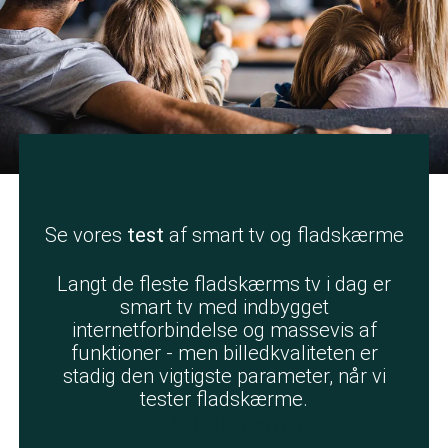
Se vores
test
af smart tv og fladskærme
Langt de fleste fladskærms tv i dag er
smart tv med indbygget
internetforbindelse og massevis af
funktioner - men billedkvaliteten er
stadig den vigtigste parameter, når vi
tester fladskærme.
Se hele testen her