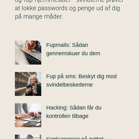
at lokke passwords og penge ud af dig
på mange måder.
Fupmails: Sådan
gennemskuer du dem
Fup på sms: Beskyt dig mod
svindelbeskederne
Hacking: Sådan får du
kontrollen tilbage
Konkurrencer på nettet: