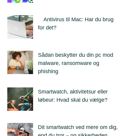
Antivirus til Mac: Har du brug
for det?
Sådan beskytter du din pc mod
malware, ransomware og
phishing
Smartwatch, aktivitetsur eller
løbeur: Hvad skal du vælge?
Dit smartwatch ved mere om dig,
end du tror – og sikkerheden