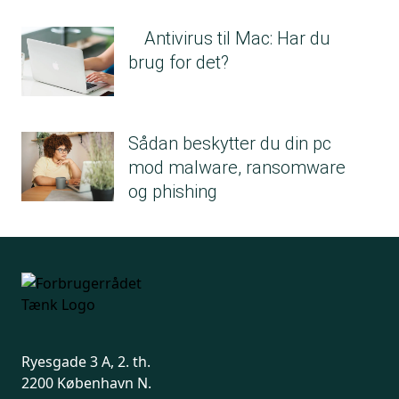
Antivirus til Mac: Har du
brug for det?
Sådan beskytter du din pc
mod malware, ransomware
og phishing
Ryesgade 3 A, 2. th.
2200 København N.