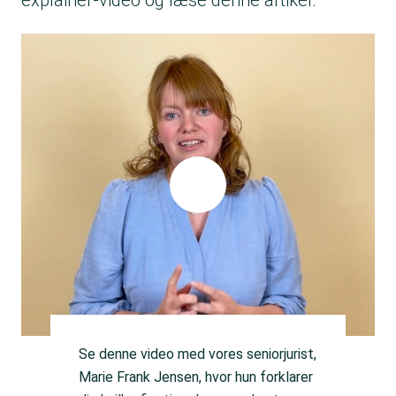
explainer-video og læse denne artikel.
Se denne video med vores seniorjurist,
Marie Frank Jensen, hvor hun forklarer