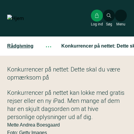
Gå
til
hovedindhold
Log ind
Søg
Menu
Rådgivning
···
Konkurrencer på nettet: Dette
Konkurrencer på nettet: Dette skal du være
opmærksom på
Konkurrencer på nettet kan lokke med gratis
rejser eller en ny iPad. Men mange af dem
har en skjult dagsorden om at hive
personlige oplysninger ud af dig.
Mette Andrea Boesgaard
Foto: Getty Images