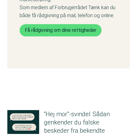
Som medlem af Forbrugerrådet Tænk kan du
både få rådgivning på mail, telefon og online.
Få rådgivning om dine rettigheder
“Hej mor”-svindel: Sådan
genkender du falske
beskeder fra bekendte