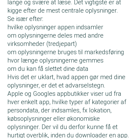
lange og svære at læse. Det vigtigste er at
kigge efter de mest centrale oplysninger.
Se især efter:
hvilke oplysninger appen indsamler
om oplysningerne deles med andre
virksomheder (tredjepart)
om oplysningerne bruges til markedsføring
hvor længe oplysningerne gemmes
om du kan få slettet dine data
Hvis det er uklart, hvad appen gør med dine
oplysninger, er det et advarselstegn.
Apple og Googles appbutikker viser ud fra
hver enkelt app, hvilke typer af kategorier af
persondata, der indsamles, fx lokation,
købsoplysninger eller økonomiske
oplysninger. Der vil du derfor kunne få et
hurtigt overblik, inden du downloader en app.