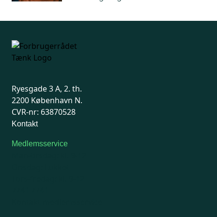
Ryesgade 3 A, 2. th.
2200 København N.
CVR-nr: 63870528
Kontakt
Medlemsservice
Man-tirsdag: kl. 9-12
Onsdag: Lukket
Tors-fredag: kl. 9-12
7741 7741
Kontakt medlemsservice