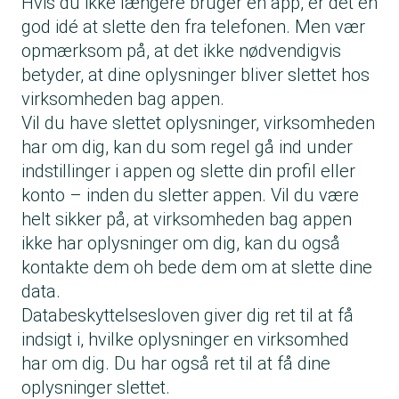
Hvis du ikke længere bruger en app, er det en
god idé at slette den fra telefonen. Men vær
opmærksom på, at det ikke nødvendigvis
betyder, at dine oplysninger bliver slettet hos
virksomheden bag appen.
Vil du have slettet oplysninger, virksomheden
har om dig, kan du som regel gå ind under
indstillinger i appen og slette din profil eller
konto – inden du sletter appen. Vil du være
helt sikker på, at virksomheden bag appen
ikke har oplysninger om dig, kan du også
kontakte dem oh bede dem om at slette dine
data
.
Databeskyttelsesloven giver dig ret til at få
indsigt i, hvilke oplysninger en virksomhed
har om dig. Du har også ret til at få dine
oplysninger slettet.