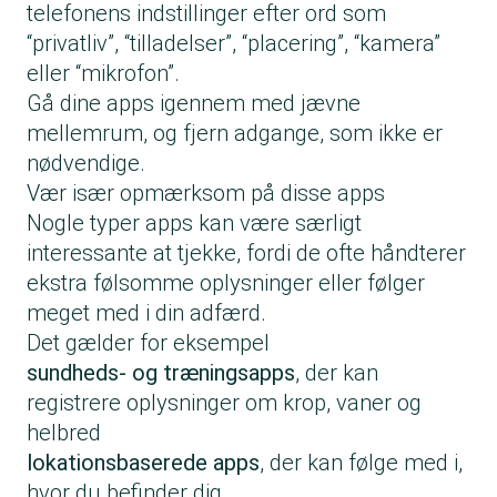
telefonens indstillinger efter ord som
“privatliv”, “tilladelser”, “placering”, “kamera”
eller “mikrofon”.
Gå dine apps igennem med jævne
mellemrum, og fjern adgange, som ikke er
nødvendige.
Vær især opmærksom på disse apps
Nogle typer apps kan være særligt
interessante at tjekke, fordi de ofte håndterer
ekstra følsomme oplysninger eller følger
meget med i din adfærd.
Det gælder for eksempel
sundheds- og træningsapps
, der kan
registrere oplysninger om krop, vaner og
helbred
lokationsbaserede apps
, der kan følge med i,
hvor du befinder dig