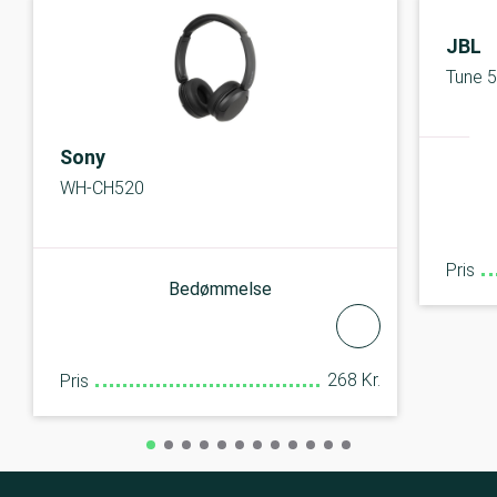
JBL
Tune 
Sony
WH-CH520
Pris
Bedømmelse
268 Kr.
Pris