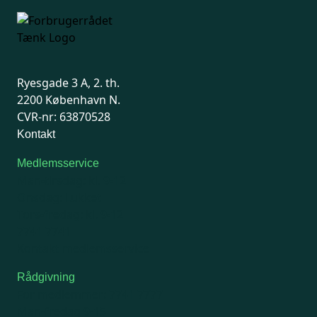
Ryesgade 3 A, 2. th.
2200 København N.
CVR-nr: 63870528
Kontakt
Medlemsservice
Man-tirsdag: kl. 9-12
Onsdag: Lukket
Tors-fredag: kl. 9-12
7741 7741
Kontakt medlemsservice
Rådgivning
For medlemmer: 7741 7777
Man-fredag 9-15