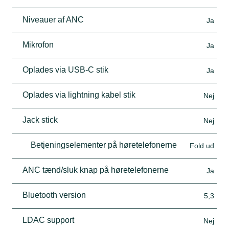
Niveauer af ANC
Ja
Mikrofon
Ja
Oplades via USB-C stik
Ja
Oplades via lightning kabel stik
Nej
Jack stick
Nej
Betjeningselementer på høretelefonerne
Fold ud
ANC tænd/sluk knap på høretelefonerne
Ja
Bluetooth version
5,3
LDAC support
Nej