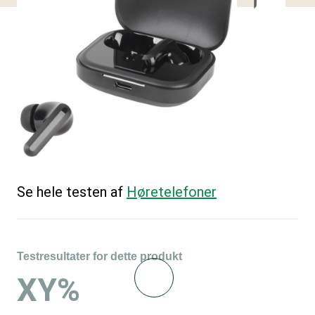
Se hele testen af
Høretelefoner
Testresultater for dette produkt
XY%