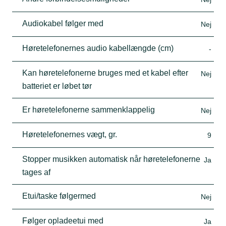
Audiokabel følger med
Nej
Høretelefonernes audio kabellængde (cm)
-
Kan høretelefonerne bruges med et kabel efter
Nej
batteriet er løbet tør
Er høretelefonerne sammenklappelig
Nej
Høretelefonernes vægt, gr.
9
Stopper musikken automatisk når høretelefonerne
Ja
tages af
Etui/taske følgermed
Nej
Følger opladeetui med
Ja