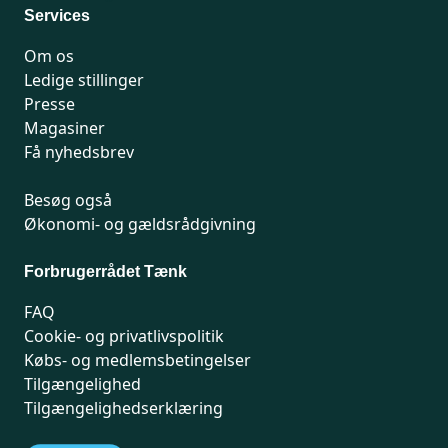
Services
Om os
Ledige stillinger
Presse
Magasiner
Få nyhedsbrev
Besøg også
Økonomi- og gældsrådgivning
Forbrugerrådet Tænk
FAQ
Cookie- og privatlivspolitik
Købs- og medlemsbetingelser
Tilgængelighed
Tilgængelighedserklæring