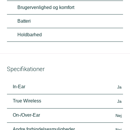
Brugervenlighed og komfort
Batteri
Holdbarhed
Specifikationer
In-Ear
Ja
True Wireless
Ja
On-/Over-Ear
Nej
Andre forbindelsesmuligheder
Nej