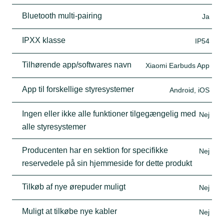
Bluetooth multi-pairing
Ja
IPXX klasse
IP54
Tilhørende app/softwares navn
Xiaomi Earbuds App
App til forskellige styresystemer
Android, iOS
Ingen eller ikke alle funktioner tilgegængelig med
Nej
alle styresystemer
Producenten har en sektion for specifikke
Nej
reservedele på sin hjemmeside for dette produkt
Tilkøb af nye ørepuder muligt
Nej
Muligt at tilkøbe nye kabler
Nej