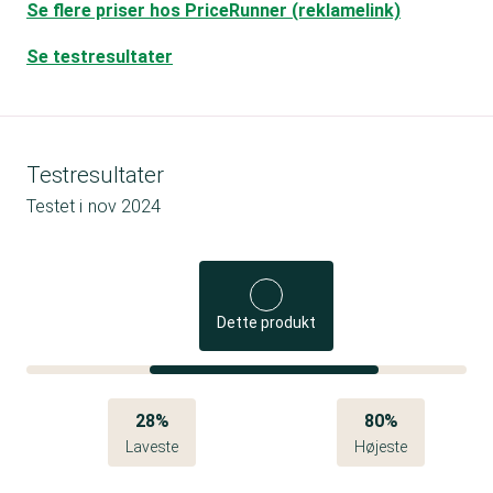
Se flere priser hos PriceRunner (reklamelink)
Se testresultater
Testresultater
Testet i
nov 2024
Dette produkt
28%
80%
Laveste
Højeste