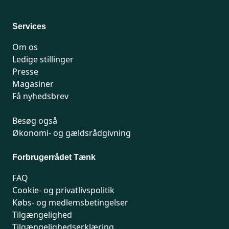
For medlemmer: 7741 7777
Man-fredag 9-15
Services
Om os
Ledige stillinger
Presse
Magasiner
Få nyhedsbrev
Besøg også
Økonomi- og gældsrådgivning
Forbrugerrådet Tænk
FAQ
Cookie- og privatlivspolitik
Købs- og medlemsbetingelser
Tilgængelighed
Tilgængelighedserklæring