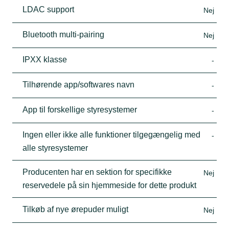
LDAC support
Nej
Bluetooth multi-pairing
Nej
IPXX klasse
-
Tilhørende app/softwares navn
-
App til forskellige styresystemer
-
Ingen eller ikke alle funktioner tilgegængelig med
-
alle styresystemer
Producenten har en sektion for specifikke
Nej
reservedele på sin hjemmeside for dette produkt
Tilkøb af nye ørepuder muligt
Nej