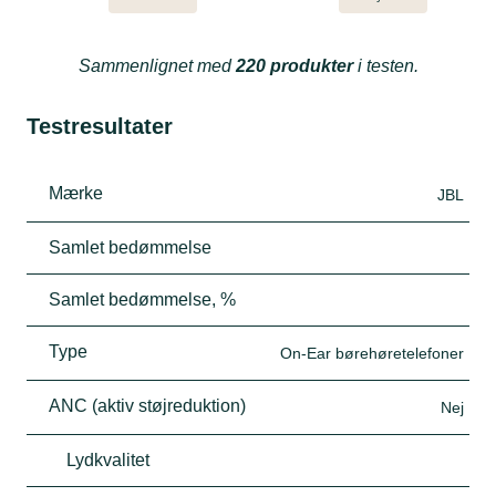
Sammenlignet med
220 produkter
i testen.
Testresultater
Mærke
JBL
Samlet bedømmelse
Samlet bedømmelse, %
Type
On-Ear børehøretelefoner
ANC (aktiv støjreduktion)
Nej
Lydkvalitet