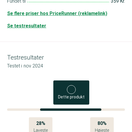
Fundet til
359 Kr.
Se flere priser hos PriceRunner (reklamelink)
Se testresultater
Testresultater
Testet i
nov 2024
Dette produkt
28%
80%
Laveste
Højeste