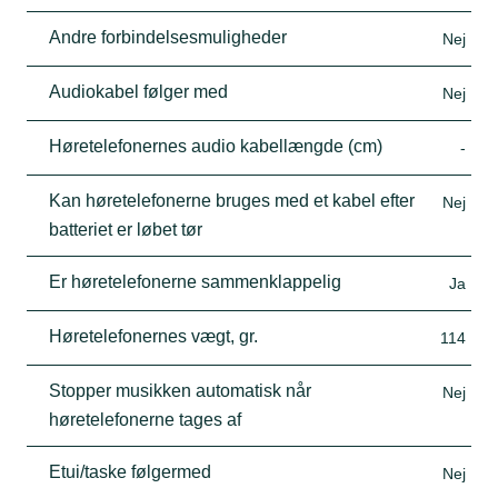
Andre forbindelsesmuligheder
Nej
Audiokabel følger med
Nej
Høretelefonernes audio kabellængde (cm)
-
Kan høretelefonerne bruges med et kabel efter
Nej
batteriet er løbet tør
Er høretelefonerne sammenklappelig
Ja
Høretelefonernes vægt, gr.
114
Stopper musikken automatisk når
Nej
høretelefonerne tages af
Etui/taske følgermed
Nej