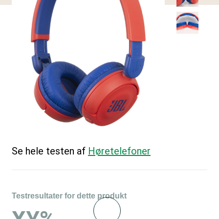
Se hele testen af
Høretelefoner
Testresultater for dette produkt