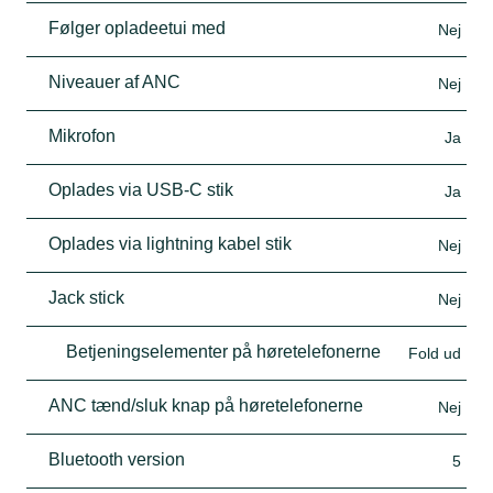
Følger opladeetui med
Nej
Niveauer af ANC
Nej
Mikrofon
Ja
Oplades via USB-C stik
Ja
Oplades via lightning kabel stik
Nej
Jack stick
Nej
Betjeningselementer på høretelefonerne
Fold ud
ANC tænd/sluk knap på høretelefonerne
Nej
Bluetooth version
5