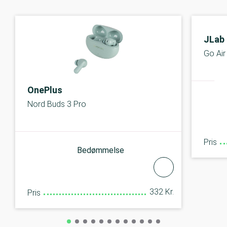
JLab
Go Air
OnePlus
Nord Buds 3 Pro
Pris
Bedømmelse
332 Kr.
Pris