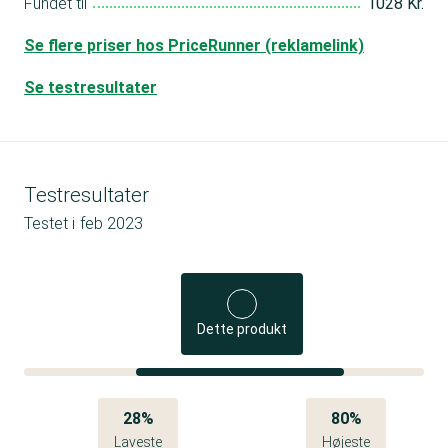
Fundet til
1028 Kr.
Se flere priser hos PriceRunner (reklamelink)
Se testresultater
Testresultater
Testet i
feb 2023
Dette produkt
28%
80%
Laveste
Højeste