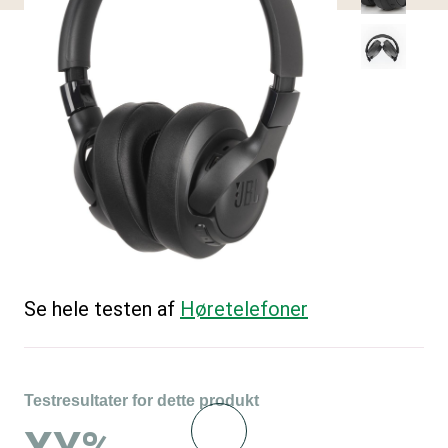
Se hele testen af
Høretelefoner
Testresultater for dette produkt