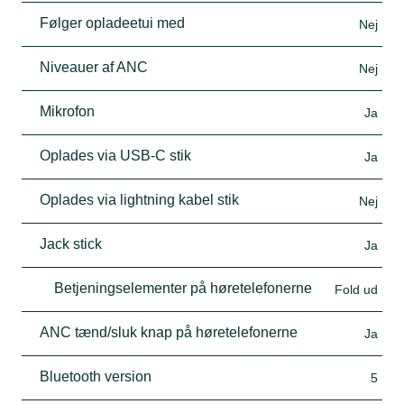
Følger opladeetui med
Nej
Niveauer af ANC
Nej
Mikrofon
Ja
Oplades via USB-C stik
Ja
Oplades via lightning kabel stik
Nej
Jack stick
Ja
Betjeningselementer på høretelefonerne
Fold ud
ANC tænd/sluk knap på høretelefonerne
Ja
Bluetooth version
5