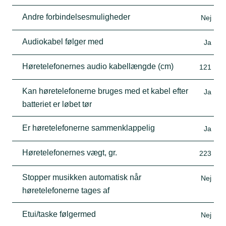
Andre forbindelsesmuligheder
Nej
Audiokabel følger med
Ja
Høretelefonernes audio kabellængde (cm)
121
Kan høretelefonerne bruges med et kabel efter
Ja
batteriet er løbet tør
Er høretelefonerne sammenklappelig
Ja
Høretelefonernes vægt, gr.
223
Stopper musikken automatisk når
Nej
høretelefonerne tages af
Etui/taske følgermed
Nej