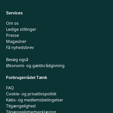
For medlemmer: 7741 7777
Man-fredag 9-15
Services
Om os
Ledige stillinger
Presse
Magasiner
Få nyhedsbrev
Besøg også
Økonomi- og gældsrådgivning
Forbrugerrådet Tænk
FAQ
Cookie- og privatlivspolitik
Købs- og medlemsbetingelser
Tilgængelighed
Tilgængelighedserklæring