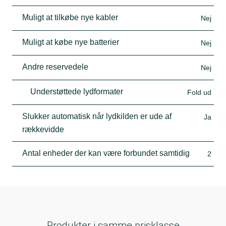
Muligt at tilkøbe nye kabler
Nej
Muligt at købe nye batterier
Nej
Andre reservedele
Nej
Understøttede lydformater
Fold ud
Slukker automatisk når lydkilden er ude af
Ja
rækkevidde
Antal enheder der kan være forbundet samtidig
2
Produkter i samme prisklasse