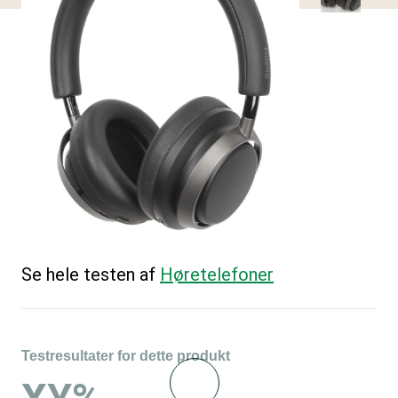
Se hele testen af
Høretelefoner
Testresultater for dette produkt