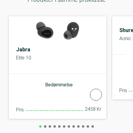
Shur
Aonic 
Jabra
Elite 10
Bedømmelse
Pris
2458 Kr.
Pris