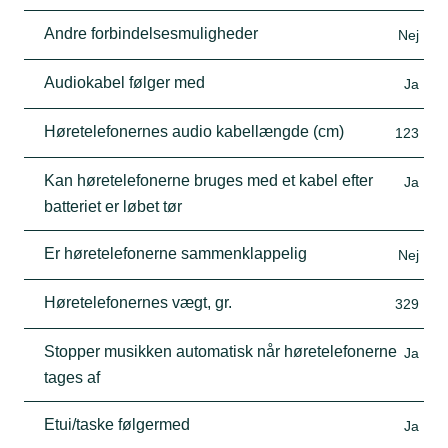
Andre forbindelsesmuligheder
Nej
Audiokabel følger med
Ja
Høretelefonernes audio kabellængde (cm)
123
Kan høretelefonerne bruges med et kabel efter
Ja
batteriet er løbet tør
Er høretelefonerne sammenklappelig
Nej
Høretelefonernes vægt, gr.
329
Stopper musikken automatisk når høretelefonerne
Ja
tages af
Etui/taske følgermed
Ja