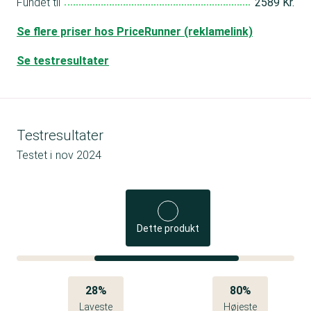
Fundet til
2589 Kr.
Se flere priser hos PriceRunner (reklamelink)
Se testresultater
Testresultater
Testet i
nov 2024
Dette produkt
28%
80%
Laveste
Højeste