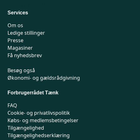
Man-fredag 9-15
Services
Om os
Ledige stillinger
Presse
Magasiner
Få nyhedsbrev
Besøg også
Økonomi- og gældsrådgivning
Forbrugerrådet Tænk
FAQ
Cookie- og privatlivspolitik
Købs- og medlemsbetingelser
Tilgængelighed
Tilgængelighedserklæring