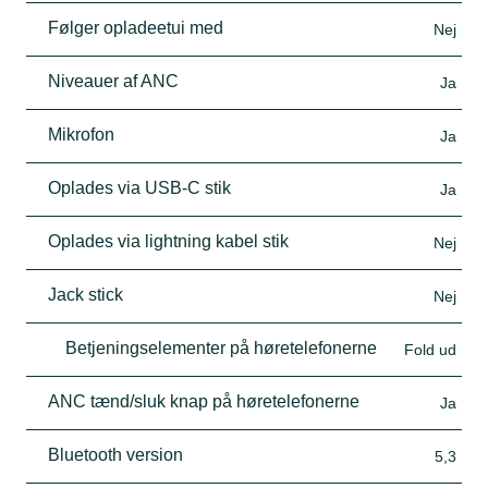
Følger opladeetui med
Nej
Niveauer af ANC
Ja
Mikrofon
Ja
Oplades via USB-C stik
Ja
Oplades via lightning kabel stik
Nej
Jack stick
Nej
Betjeningselementer på høretelefonerne
Fold ud
ANC tænd/sluk knap på høretelefonerne
Ja
Bluetooth version
5,3