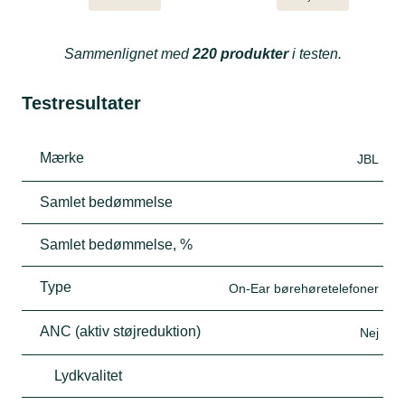
Sammenlignet med
220 produkter
i testen.
Testresultater
Mærke
JBL
Samlet bedømmelse
Samlet bedømmelse, %
Type
On-Ear børehøretelefoner
ANC (aktiv støjreduktion)
Nej
Lydkvalitet