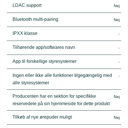
LDAC support
Nej
Bluetooth multi-pairing
Nej
IPXX klasse
-
Tilhørende app/softwares navn
-
App til forskellige styresystemer
-
Ingen eller ikke alle funktioner tilgegængelig med
-
alle styresystemer
Producenten har en sektion for specifikke
Nej
reservedele på sin hjemmeside for dette produkt
Tilkøb af nye ørepuder muligt
Nej