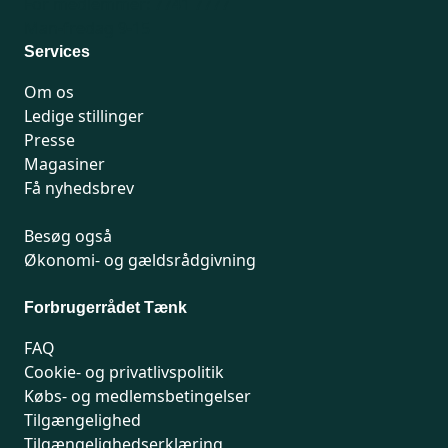
For medlemmer: 7741 7777
Man-fredag 9-15
Services
Om os
Ledige stillinger
Presse
Magasiner
Få nyhedsbrev
Besøg også
Økonomi- og gældsrådgivning
Forbrugerrådet Tænk
FAQ
Cookie- og privatlivspolitik
Købs- og medlemsbetingelser
Tilgængelighed
Tilgængelighedserklæring