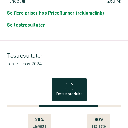
Fundet til
250 Kr.
Se flere priser hos PriceRunner (reklamelink)
Se testresultater
Testresultater
Testet i
nov 2024
Dette produkt
28%
80%
Laveste
Højeste