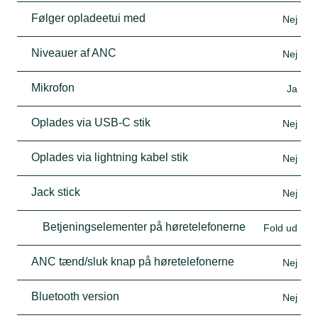
Følger opladeetui med
Nej
Niveauer af ANC
Nej
Mikrofon
Ja
Oplades via USB-C stik
Nej
Oplades via lightning kabel stik
Nej
Jack stick
Nej
Betjeningselementer på høretelefonerne
Fold ud
ANC tænd/sluk knap på høretelefonerne
Nej
Bluetooth version
Nej