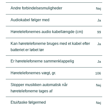
Andre forbindelsesmuligheder
Nej
Audiokabel følger med
Ja
Høretelefonernes audio kabellængde (cm)
99
Kan høretelefonerne bruges med et kabel efter
Ja
batteriet er løbet tør
Er høretelefonerne sammenklappelig
Ja
Høretelefonernes vægt, gr.
106
Stopper musikken automatisk når
Nej
høretelefonerne tages af
Etui/taske følgermed
Nej