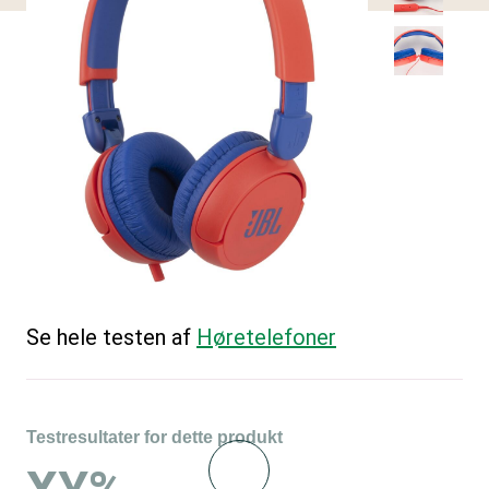
Se hele testen af
Høretelefoner
Testresultater for dette produkt