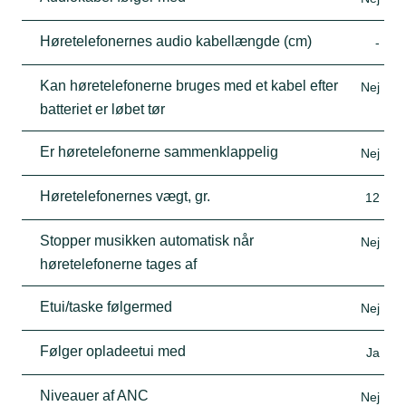
Høretelefonernes audio kabellængde (cm)
-
Kan høretelefonerne bruges med et kabel efter
Nej
batteriet er løbet tør
Er høretelefonerne sammenklappelig
Nej
Høretelefonernes vægt, gr.
12
Stopper musikken automatisk når
Nej
høretelefonerne tages af
Etui/taske følgermed
Nej
Følger opladeetui med
Ja
Niveauer af ANC
Nej