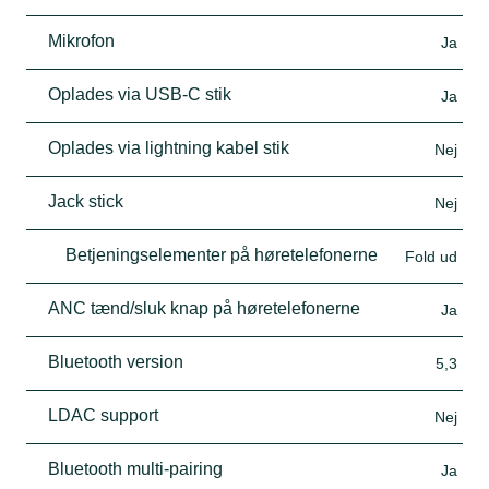
Mikrofon
Ja
Oplades via USB-C stik
Ja
Oplades via lightning kabel stik
Nej
Jack stick
Nej
Betjeningselementer på høretelefonerne
Fold ud
ANC tænd/sluk knap på høretelefonerne
Ja
Bluetooth version
5,3
LDAC support
Nej
Bluetooth multi-pairing
Ja