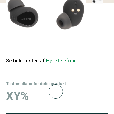
Se hele testen af
Høretelefoner
Testresultater for dette produkt
XY%