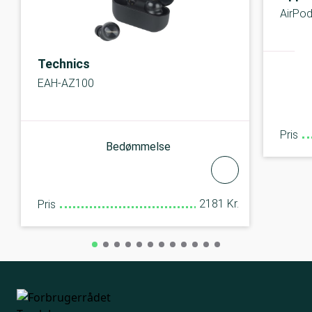
AirPod
Technics
EAH-AZ100
Pris
Bedømmelse
2181 Kr.
Pris