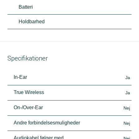
Batteri
Holdbarhed
Specifikationer
In-Ear
Ja
True Wireless
Ja
On-/Over-Ear
Nej
Andre forbindelsesmuligheder
Nej
Audiokabel følger med
Nej