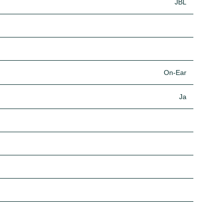
JBL
On-Ear
Ja