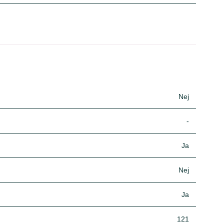
Nej
-
Ja
Nej
Ja
121