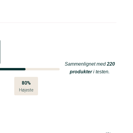
Sammenlignet med
220
produkter
i testen.
80%
Højeste