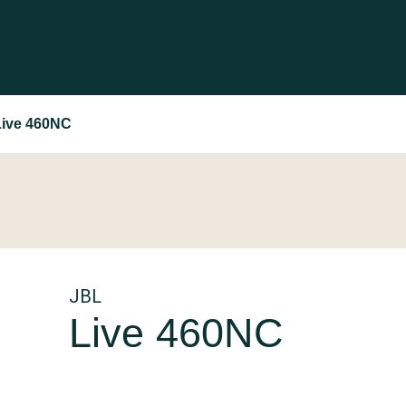
Live 460NC
JBL
Live 460NC