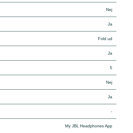
Nej
Ja
Fold ud
Ja
5
Nej
Ja
-
My JBL Headphones App