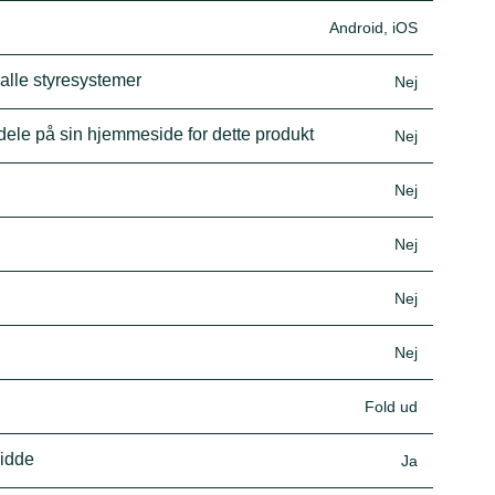
Android, iOS
 alle styresystemer
Nej
dele på sin hjemmeside for dette produkt
Nej
Nej
Nej
Nej
Nej
Fold ud
vidde
Ja