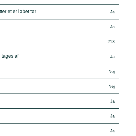
eriet er løbet tør
Ja
Ja
213
 tages af
Ja
Nej
Nej
Ja
Ja
Ja