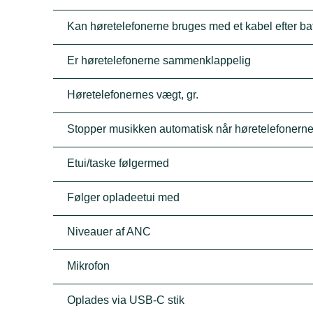
Kan høretelefonerne bruges med et kabel efter batt
Er høretelefonerne sammenklappelig
Høretelefonernes vægt, gr.
Stopper musikken automatisk når høretelefonerne
Etui/taske følgermed
Følger opladeetui med
Niveauer af ANC
Mikrofon
Oplades via USB-C stik