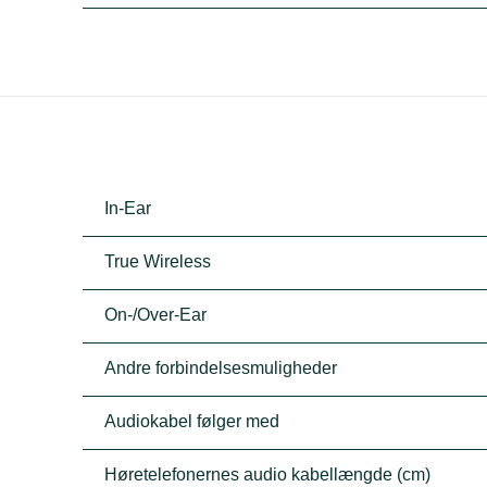
In-Ear
True Wireless
On-/Over-Ear
Andre forbindelsesmuligheder
Audiokabel følger med
Høretelefonernes audio kabellængde (cm)