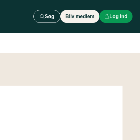
Søg
Bliv medlem
Log ind