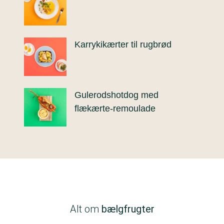
Karrykikærter til rugbrød
Gulerodshotdog med
flækærte-remoulade
Alt om
bælgfrugter