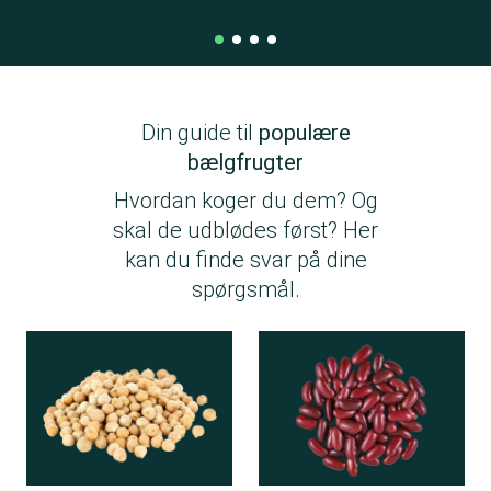
Din guide til
populære
bælgfrugter
Hvordan koger du dem? Og
skal de udblødes først? Her
kan du finde svar på dine
spørgsmål.