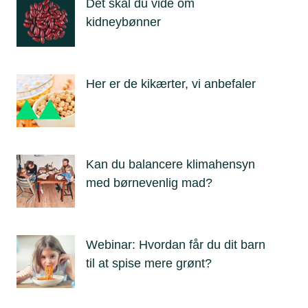
Det skal du vide om
kidneybønner
Her er de kikærter, vi anbefaler
Kan du balancere klimahensyn
med børnevenlig mad?
Webinar: Hvordan får du dit barn
til at spise mere grønt?