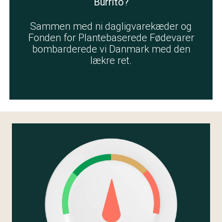
Burrito?
Sammen med ni dagligvarekæder og
Fonden for Plantebaserede Fødevarer
bombarderede vi Danmark med den
lækre ret.
Se opskriften