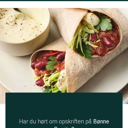
Har du hørt om opskriften på
Bønne