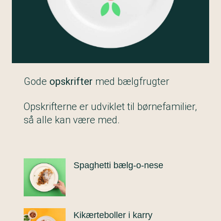
Gode
opskrifter
med bælgfrugter
Opskrifterne er udviklet til børnefamilier,
så alle kan være med.
Spaghetti bælg-o-nese
Kikærteboller i karry