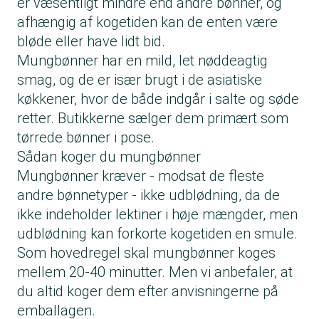
er væsentligt mindre end andre bønner, og
afhængig af kogetiden kan de enten være
bløde eller have lidt bid.
Mungbønner har en mild, let nøddeagtig
smag, og de er især brugt i de asiatiske
køkkener, hvor de både indgår i salte og søde
retter. Butikkerne sælger dem primært som
tørrede bønner i pose.
Sådan koger du mungbønner
Mungbønner kræver - modsat de fleste
andre bønnetyper - ikke udblødning, da de
ikke indeholder
lektiner
i høje mængder, men
udblødning kan forkorte kogetiden en smule.
Som hovedregel skal mungbønner koges
mellem 20-40 minutter. Men vi anbefaler, at
du altid koger dem efter anvisningerne på
emballagen.