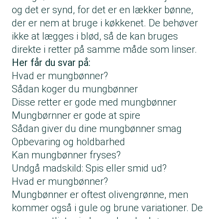
og det er synd, for det er en lækker bønne,
der er nem at bruge i køkkenet. De behøver
ikke at lægges i blød, så de kan bruges
direkte i retter på samme måde som
linser
.
Her får du svar på:
Hvad er mungbønner?
Sådan koger du mungbønner
Disse retter er gode med mungbønner
Mungbørnner er gode at spire
Sådan giver du dine mungbønner smag
Opbevaring og holdbarhed
Kan mungbønner fryses?
Undgå madskild: Spis eller smid ud?
Hvad er mungbønner?
Mungbønner er oftest olivengrønne, men
kommer også i gule og brune variationer. De