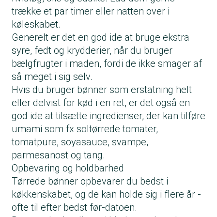
trække et par timer eller natten over i
køleskabet.
Generelt er det en god ide at bruge ekstra
syre, fedt og krydderier, når du bruger
bælgfrugter i maden, fordi de ikke smager af
så meget i sig selv.
Hvis du bruger bønner som erstatning helt
eller delvist for kød i en ret, er det også en
god ide at tilsætte ingredienser, der kan tilføre
umami som fx soltørrede tomater,
tomatpure, soyasauce, svampe,
parmesanost og tang.
Opbevaring og holdbarhed
Tørrede bønner opbevarer du bedst i
køkkenskabet, og de kan holde sig i flere år -
ofte til efter bedst før-datoen.