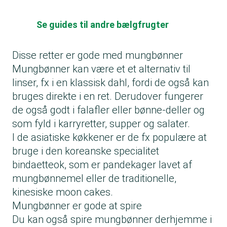
Se guides til andre bælgfrugter
Disse retter er gode med mungbønner
Mungbønner kan være et et alternativ til
linser, fx i en klassisk dahl, fordi de også kan
bruges direkte i en ret. Derudover fungerer
de også godt i falafler eller bønne-deller og
som fyld i karryretter, supper og salater.
I de asiatiske køkkener er de fx populære at
bruge i den koreanske specialitet
bindaetteok, som er pandekager lavet af
mungbønnemel eller de traditionelle,
kinesiske moon cakes.
Mungbønner er gode at spire
Du kan også spire mungbønner derhjemme i