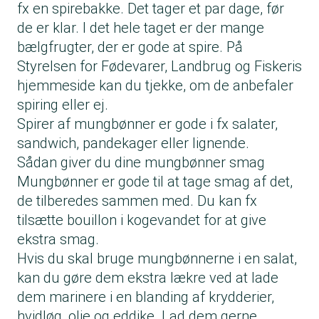
fx en spirebakke. Det tager et par dage, før
de er klar. I det hele taget er der mange
bælgfrugter, der er gode at spire. På
Styrelsen for Fødevarer, Landbrug og Fiskeris
hjemmeside
kan du tjekke, om de anbefaler
spiring eller ej.
Spirer af mungbønner er gode i fx salater,
sandwich, pandekager eller lignende.
Sådan giver du dine mungbønner smag
Mungbønner er gode til at tage smag af det,
de tilberedes sammen med. Du kan fx
tilsætte bouillon i kogevandet for at give
ekstra smag.
Hvis du skal bruge mungbønnerne i en salat,
kan du gøre dem ekstra lækre ved at lade
dem marinere i en blanding af krydderier,
hvidløg, olie og eddike. Lad dem gerne