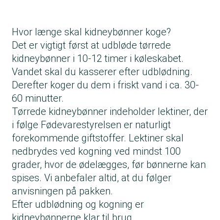
Hvor længe skal kidneybønner koge?
Det er vigtigt først at udbløde tørrede
kidneybønner i 10-12 timer i køleskabet.
Vandet skal du kasserer efter udblødning.
Derefter koger du dem i friskt vand i ca. 30-
60 minutter.
Tørrede kidneybønner indeholder
lektiner
, der
i følge Fødevarestyrelsen er naturligt
forekommende giftstoffer. Lektiner skal
nedbrydes ved kogning ved mindst 100
grader, hvor de ødelægges, før bønnerne kan
spises. Vi anbefaler altid, at du følger
anvisningen på pakken.
Efter udblødning og kogning er
kidneybønnerne klar til brug.