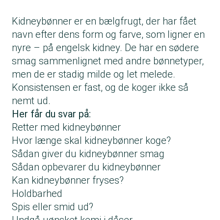
Kidneybønner er en bælgfrugt, der har fået
navn efter dens form og farve, som ligner en
nyre – på engelsk kidney. De har en sødere
smag sammenlignet med andre bønnetyper,
men de er stadig milde og let melede.
Konsistensen er fast, og de koger ikke så
nemt ud.
Her får du svar på:
Retter med kidneybønner
Hvor længe skal kidneybønner koge?
Sådan giver du kidneybønner smag
Sådan opbevarer du kidneybønner
Kan kidneybønner fryses?
Holdbarhed
Spis eller smid ud?