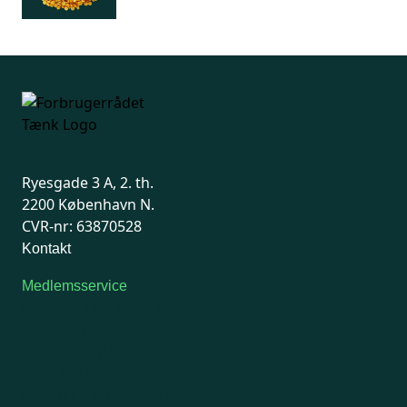
Ryesgade 3 A, 2. th.
2200 København N.
CVR-nr: 63870528
Kontakt
Medlemsservice
Man-tirsdag: kl. 9-12
Onsdag: Lukket
Tors-fredag: kl. 9-12
7741 7741
Kontakt medlemsservice