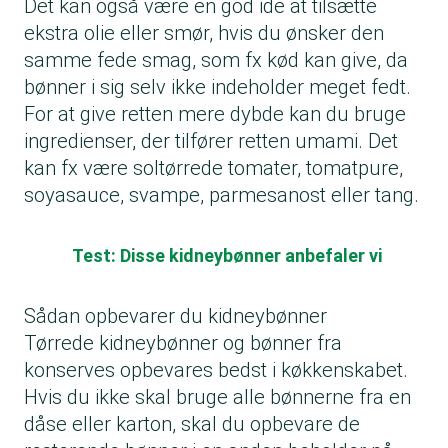
Det kan også være en god ide at tilsætte
ekstra olie eller smør, hvis du ønsker den
samme fede smag, som fx kød kan give, da
bønner i sig selv ikke indeholder meget fedt.
For at give retten mere dybde kan du bruge
ingredienser, der tilfører retten umami. Det
kan fx være soltørrede tomater, tomatpure,
soyasauce, svampe, parmesanost eller tang.
Test: Disse kidneybønner anbefaler vi
Sådan opbevarer du kidneybønner
Tørrede kidneybønner og bønner fra
konserves opbevares bedst i køkkenskabet.
Hvis du ikke skal bruge alle bønnerne fra en
dåse eller karton, skal du opbevare de