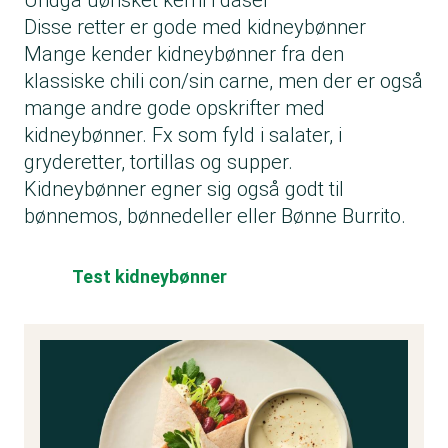
Undgå uønsket kemi i dåser
Disse retter er gode med kidneybønner
Mange kender kidneybønner fra den
klassiske chili con/sin carne, men der er også
mange andre gode opskrifter med
kidneybønner. Fx som fyld i salater, i
gryderetter, tortillas og supper.
Kidneybønner egner sig også godt til
bønnemos, bønnedeller eller Bønne Burrito.
Test kidneybønner