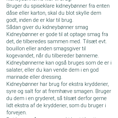
Bruger du spiseklare kidneybønner fra enten
dåse eller karton, skal du blot skylle dem
godt, inden de er klar til brug.
Sådan giver du kidneybønner smag
Kidneybønner er gode til at optage smag fra
det, de tilberedes sammen med. Tilsæt evt.
bouillon eller anden smagsgiver til
kogevandet, når du tilbereder bønnerne.
Kidneybønnerne kan også bruges som de er i
salater, eller du kan vende dem i en god
marinade eller dressing.
Kidneybønner har brug for ekstra krydderier,
syre og salt for at fremhæve smagen. Bruger
du dem i en gryderet, så tilsæt derfor gerne
lidt ekstra af de krydderier, som du bruger i
forvejen.